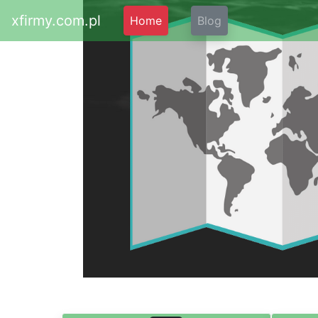
xfirmy.com.pl
Home
Blog