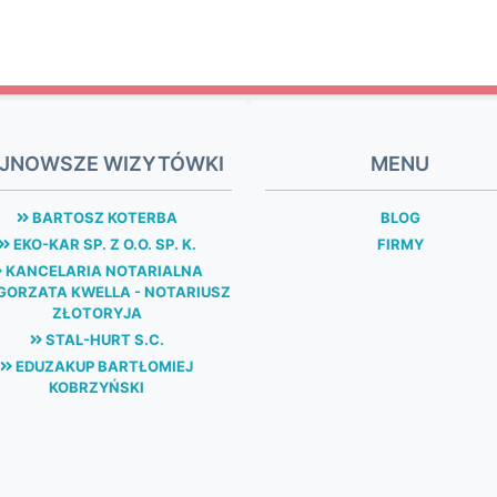
JNOWSZE WIZYTÓWKI
MENU
BARTOSZ KOTERBA
BLOG
EKO-KAR SP. Z O.O. SP. K.
FIRMY
KANCELARIA NOTARIALNA
ORZATA KWELLA - NOTARIUSZ
ZŁOTORYJA
STAL-HURT S.C.
EDUZAKUP BARTŁOMIEJ
KOBRZYŃSKI