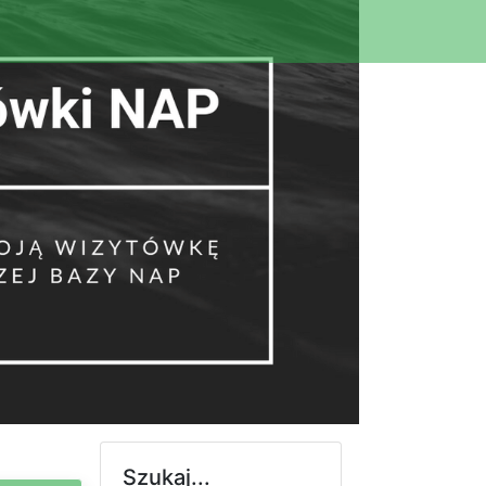
Szukaj...