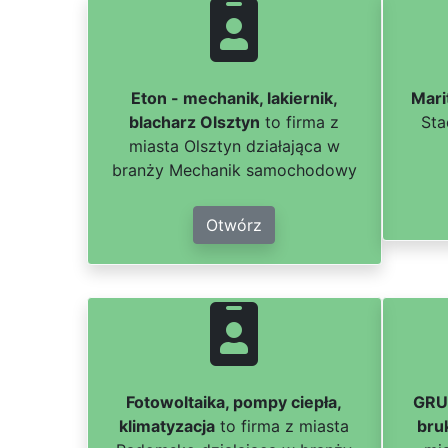
Eton - mechanik, lakiernik,
Mari
blacharz Olsztyn
to firma z
Sta
miasta Olsztyn działająca w
branży Mechanik samochodowy
Otwórz
Fotowoltaika, pompy ciepła,
GRUP
klimatyzacja
to firma z miasta
bru