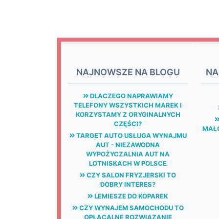
NAJNOWSZE NA BLOGU
NA
DLACZEGO NAPRAWIAMY
TELEFONY WSZYSTKICH MAREK I
KORZYSTAMY Z ORYGINALNYCH
CZĘŚCI?
MAŁG
TARGET AUTO USŁUGA WYNAJMU
AUT - NIEZAWODNA
WYPOŻYCZALNIA AUT NA
LOTNISKACH W POLSCE
CZY SALON FRYZJERSKI TO
DOBRY INTERES?
LEMIESZE DO KOPAREK
CZY WYNAJEM SAMOCHODU TO
OPŁACALNE ROZWIĄZANIE