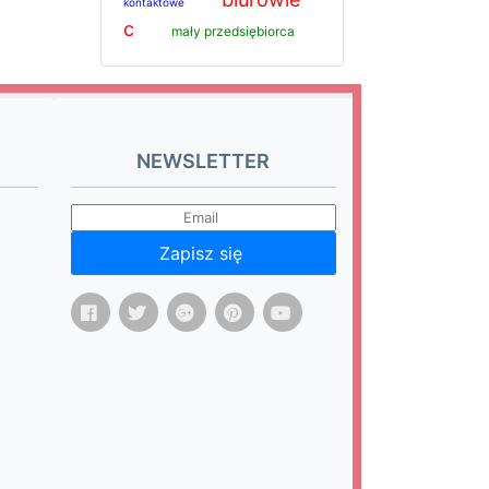
kontaktowe
c
mały przedsiębiorca
NEWSLETTER
Zapisz się