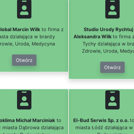
lobal Marcin Wilk
to firma z
Studio Urody Rychtuj
asta działająca w branży
Aleksandra Wilk
to firma 
rowie, Uroda, Medycyna
Tychy działająca w br
Zdrowie, Uroda, Medy
Otwórz
Otwórz
klima Michał Marciniak
to
El-Bud Serwis Sp. z o.o.
t
z miasta Dąbrowa działająca
miasta Łódź działająca w