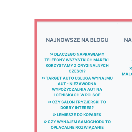
NAJNOWSZE NA BLOGU
NA
DLACZEGO NAPRAWIAMY
TELEFONY WSZYSTKICH MAREK I
KORZYSTAMY Z ORYGINALNYCH
CZĘŚCI?
MAŁG
TARGET AUTO USŁUGA WYNAJMU
AUT - NIEZAWODNA
WYPOŻYCZALNIA AUT NA
LOTNISKACH W POLSCE
CZY SALON FRYZJERSKI TO
DOBRY INTERES?
LEMIESZE DO KOPAREK
CZY WYNAJEM SAMOCHODU TO
OPŁACALNE ROZWIĄZANIE