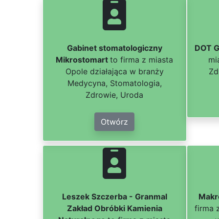
Gabinet stomatologiczny
DOT G
Mikrostomart
to firma z miasta
mi
Opole działająca w branży
Zd
Medycyna, Stomatologia,
Zdrowie, Uroda
Otwórz
Leszek Szczerba - Granmal
Makro
Zakład Obróbki Kamienia
firma 