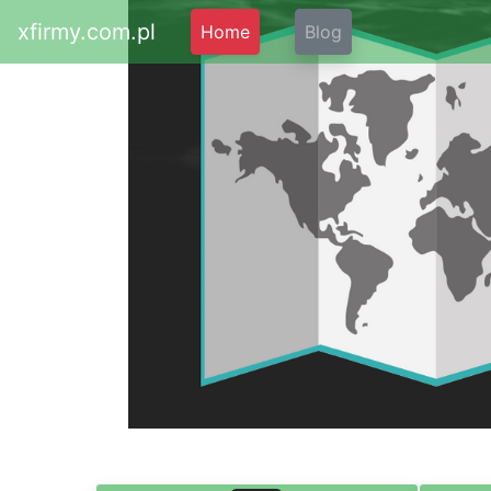
xfirmy.com.pl
Home
Blog