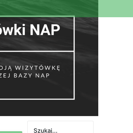
Szukaj...