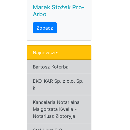
Marek Stożek Pro-
Arbo
Zobacz
Najnowsze:
Bartosz Koterba
EKO-KAR Sp. z o.o. Sp.
k.
Kancelaria Notarialna
Małgorzata Kwella -
Notariusz Złotoryja