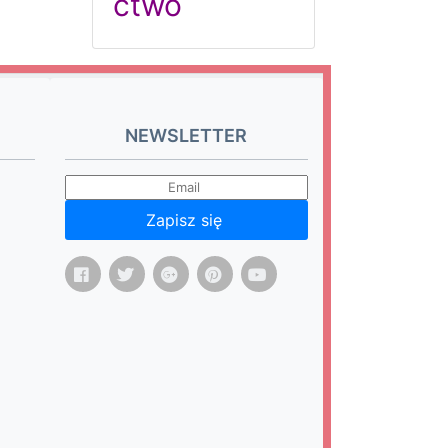
ctwo
NEWSLETTER
Zapisz się