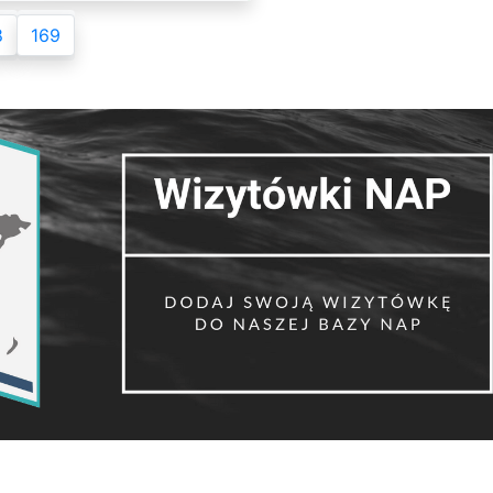
8
169