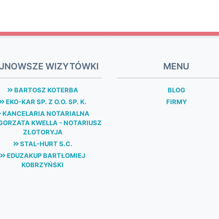
JNOWSZE WIZYTÓWKI
MENU
BARTOSZ KOTERBA
BLOG
EKO-KAR SP. Z O.O. SP. K.
FIRMY
KANCELARIA NOTARIALNA
ORZATA KWELLA - NOTARIUSZ
ZŁOTORYJA
STAL-HURT S.C.
EDUZAKUP BARTŁOMIEJ
KOBRZYŃSKI