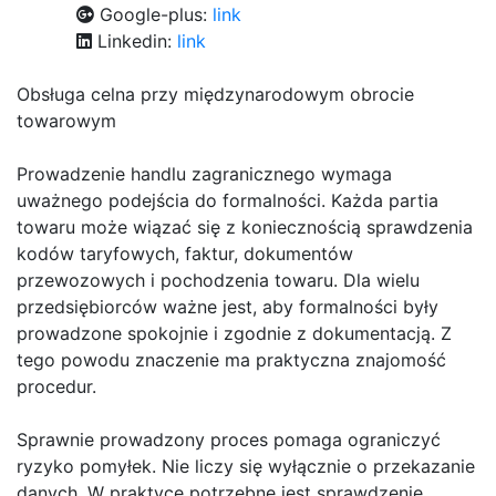
Google-plus:
link
Linkedin:
link
Obsługa celna przy międzynarodowym obrocie
towarowym
Prowadzenie handlu zagranicznego wymaga
uważnego podejścia do formalności. Każda partia
towaru może wiązać się z koniecznością sprawdzenia
kodów taryfowych, faktur, dokumentów
przewozowych i pochodzenia towaru. Dla wielu
przedsiębiorców ważne jest, aby formalności były
prowadzone spokojnie i zgodnie z dokumentacją. Z
tego powodu znaczenie ma praktyczna znajomość
procedur.
Sprawnie prowadzony proces pomaga ograniczyć
ryzyko pomyłek. Nie liczy się wyłącznie o przekazanie
danych. W praktyce potrzebne jest sprawdzenie