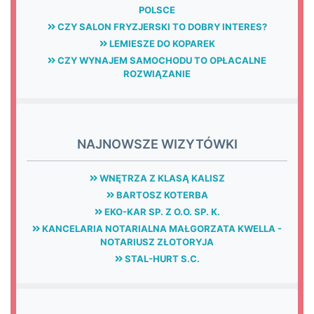
POLSCE
CZY SALON FRYZJERSKI TO DOBRY INTERES?
LEMIESZE DO KOPAREK
CZY WYNAJEM SAMOCHODU TO OPŁACALNE
ROZWIĄZANIE
NAJNOWSZE WIZYTÓWKI
WNĘTRZA Z KLASĄ KALISZ
BARTOSZ KOTERBA
EKO-KAR SP. Z O.O. SP. K.
KANCELARIA NOTARIALNA MAŁGORZATA KWELLA -
NOTARIUSZ ZŁOTORYJA
STAL-HURT S.C.