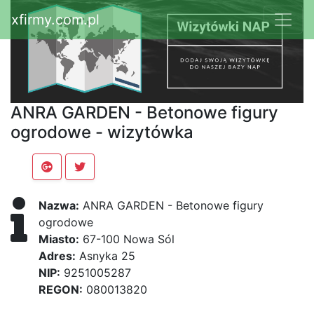
xfirmy.com.pl
ANRA GARDEN - Betonowe figury
ogrodowe - wizytówka
Nazwa:
ANRA GARDEN - Betonowe figury
ogrodowe
Miasto:
67-100 Nowa Sól
Adres:
Asnyka 25
NIP:
9251005287
REGON:
080013820