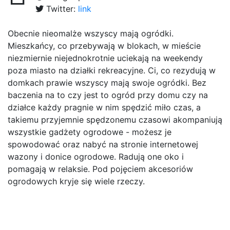
Twitter:
link
Obecnie nieomalże wszyscy mają ogródki.
Mieszkańcy, co przebywają w blokach, w mieście
niezmiernie niejednokrotnie uciekają na weekendy
poza miasto na działki rekreacyjne. Ci, co rezydują w
domkach prawie wszyscy mają swoje ogródki. Bez
baczenia na to czy jest to ogród przy domu czy na
działce każdy pragnie w nim spędzić miło czas, a
takiemu przyjemnie spędzonemu czasowi akompaniują
wszystkie gadżety ogrodowe - możesz je
spowodować oraz nabyć na stronie internetowej
wazony i donice ogrodowe. Radują one oko i
pomagają w relaksie. Pod pojęciem akcesoriów
ogrodowych kryje się wiele rzeczy.