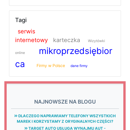
Tagi
serwis
internetowy
karteczka
Wizytówki
mikroprzedsiębior
online
ca
Firmy w Polsce
dane firmy
NAJNOWSZE NA BLOGU
DLACZEGO NAPRAWIAMY TELEFONY WSZYSTKICH
MAREK I KORZYSTAMY Z ORYGINALNYCH CZĘŚCI?
TARGET AUTO USŁUGA WYNAJMU AUT -