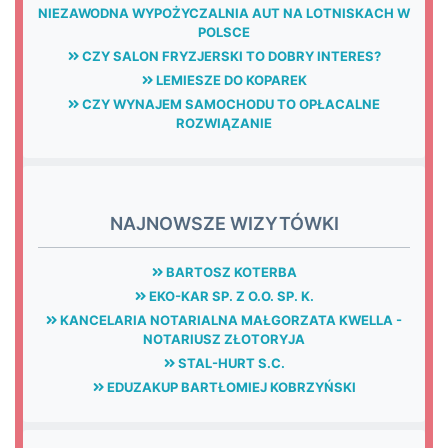
NIEZAWODNA WYPOŻYCZALNIA AUT NA LOTNISKACH W
POLSCE
CZY SALON FRYZJERSKI TO DOBRY INTERES?
LEMIESZE DO KOPAREK
CZY WYNAJEM SAMOCHODU TO OPŁACALNE
ROZWIĄZANIE
NAJNOWSZE WIZYTÓWKI
BARTOSZ KOTERBA
EKO-KAR SP. Z O.O. SP. K.
KANCELARIA NOTARIALNA MAŁGORZATA KWELLA -
NOTARIUSZ ZŁOTORYJA
STAL-HURT S.C.
EDUZAKUP BARTŁOMIEJ KOBRZYŃSKI