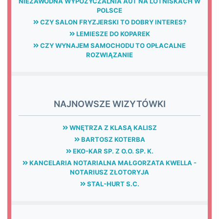
NIEZAWODNA WYPOŻYCZALNIA AUT NA LOTNISKACH W
POLSCE
CZY SALON FRYZJERSKI TO DOBRY INTERES?
LEMIESZE DO KOPAREK
CZY WYNAJEM SAMOCHODU TO OPŁACALNE
ROZWIĄZANIE
NAJNOWSZE WIZYTÓWKI
WNĘTRZA Z KLASĄ KALISZ
BARTOSZ KOTERBA
EKO-KAR SP. Z O.O. SP. K.
KANCELARIA NOTARIALNA MAŁGORZATA KWELLA -
NOTARIUSZ ZŁOTORYJA
STAL-HURT S.C.