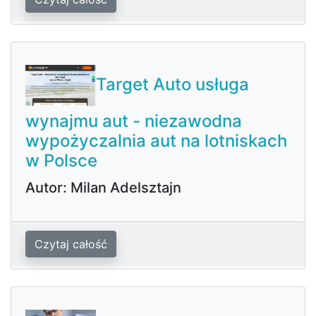
Target Auto usługa
wynajmu aut - niezawodna
wypożyczalnia aut na lotniskach
w Polsce
Autor: Milan Adelsztajn
Czytaj całość