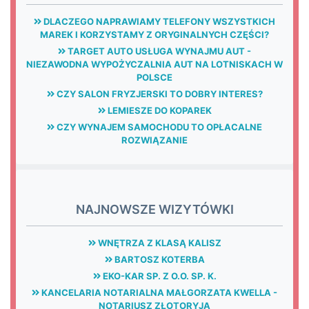
DLACZEGO NAPRAWIAMY TELEFONY WSZYSTKICH
MAREK I KORZYSTAMY Z ORYGINALNYCH CZĘŚCI?
TARGET AUTO USŁUGA WYNAJMU AUT -
NIEZAWODNA WYPOŻYCZALNIA AUT NA LOTNISKACH W
POLSCE
CZY SALON FRYZJERSKI TO DOBRY INTERES?
LEMIESZE DO KOPAREK
CZY WYNAJEM SAMOCHODU TO OPŁACALNE
ROZWIĄZANIE
NAJNOWSZE WIZYTÓWKI
WNĘTRZA Z KLASĄ KALISZ
BARTOSZ KOTERBA
EKO-KAR SP. Z O.O. SP. K.
KANCELARIA NOTARIALNA MAŁGORZATA KWELLA -
NOTARIUSZ ZŁOTORYJA