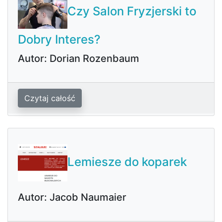
Czy Salon Fryzjerski to
Dobry Interes?
Autor: Dorian Rozenbaum
Czytaj całość
Lemiesze do koparek
Autor: Jacob Naumaier