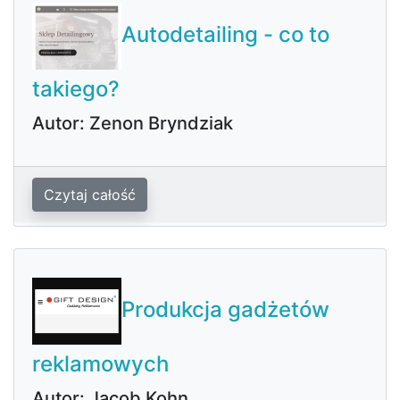
Autodetailing - co to
takiego?
Autor: Zenon Bryndziak
Czytaj całość
Produkcja gadżetów
reklamowych
Autor: Jacob Kohn