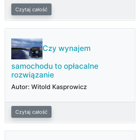
Czytaj całość
Czy wynajem
samochodu to opłacalne
rozwiązanie
Autor: Witold Kasprowicz
Czytaj całość