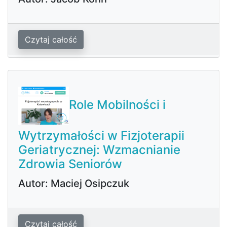
Czytaj całość
Role Mobilności i
Wytrzymałości w Fizjoterapii
Geriatrycznej: Wzmacnianie
Zdrowia Seniorów
Autor: Maciej Osipczuk
Czytaj całość