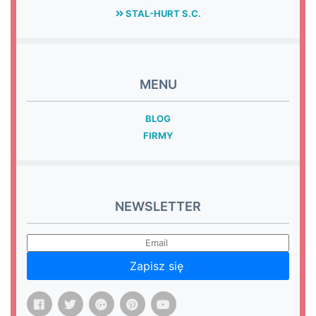
STAL-HURT S.C.
MENU
BLOG
FIRMY
NEWSLETTER
Zapisz się