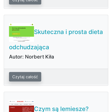
Skuteczna i prosta dieta
odchudzająca
Autor: Norbert Kiła
Czytaj całość
Czym są lemiesze?