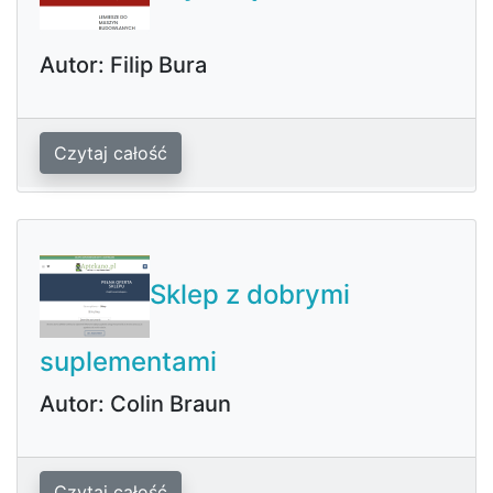
Autor: Filip Bura
Czytaj całość
Sklep z dobrymi
suplementami
Autor: Colin Braun
Czytaj całość