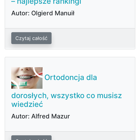
– najlepsze rankingi
Autor: Olgierd Manuił
Czytaj całość
Ortodoncja dla
dorosłych, wszystko co musisz
wiedzieć
Autor: Alfred Mazur