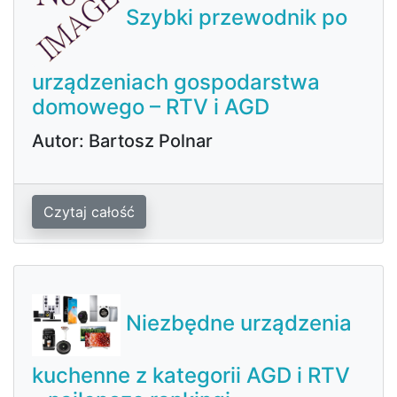
Szybki przewodnik po
urządzeniach gospodarstwa
domowego – RTV i AGD
Autor: Bartosz Polnar
Czytaj całość
Niezbędne urządzenia
kuchenne z kategorii AGD i RTV