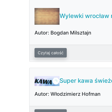
Wylewki wrocław 
Autor: Bogdan Milsztajn
Czytaj całość
Super kawa świeżo
Autor: Włodzimierz Hofman