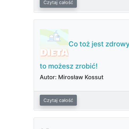
Czytaj całość
Co toż jest zdrow
to możesz zrobić!
Autor: Mirosław Kossut
Czytaj całość