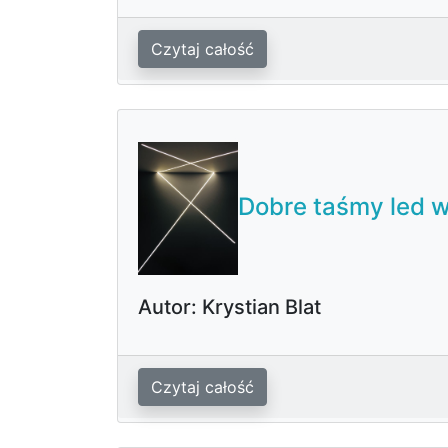
Czytaj całość
Dobre taśmy led 
Autor: Krystian Blat
Czytaj całość