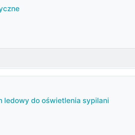
yczne
n ledowy do oświetlenia sypilani