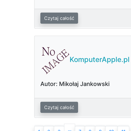
Czytaj całość
KomputerApple.pl 
Autor: Mikołaj Jankowski
Czytaj całość
...