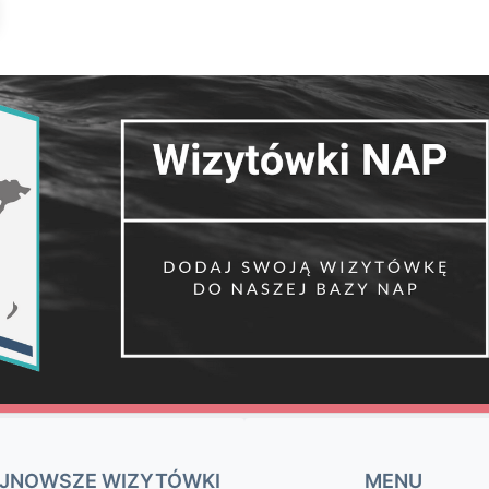
JNOWSZE WIZYTÓWKI
MENU