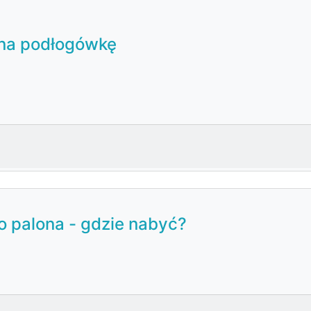
na podłogówkę
 palona - gdzie nabyć?