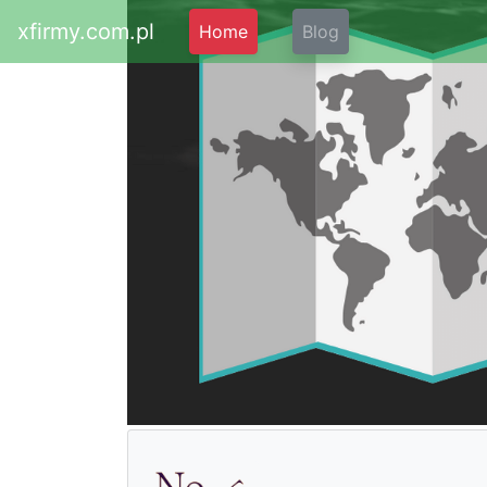
xfirmy.com.pl
Home
Blog