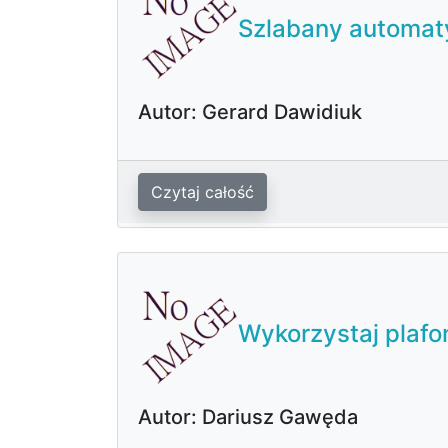
Szlabany automat
Autor: Gerard Dawidiuk
Czytaj całość
Wykorzystaj plafo
Autor: Dariusz Gawęda