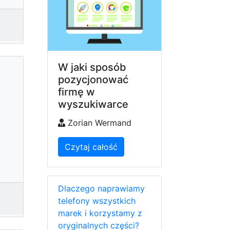
W jaki sposób
pozycjonować
firmę w
wyszukiwarce
Zorian Wermand
Czytaj całość
Dlaczego naprawiamy
telefony wszystkich
marek i korzystamy z
oryginalnych części?