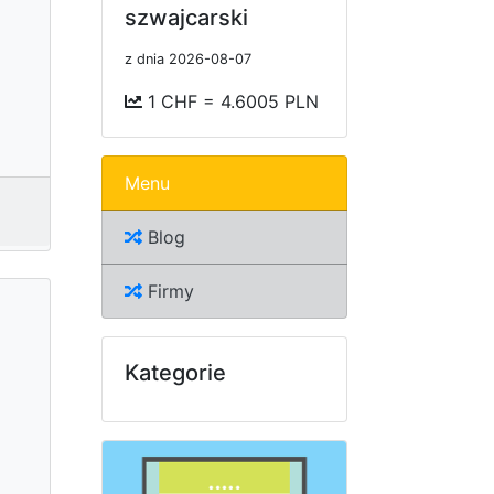
szwajcarski
z dnia 2026-08-07
1 CHF = 4.6005 PLN
Menu
Blog
Firmy
Kategorie