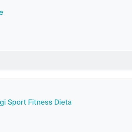
e
ngi Sport Fitness Dieta