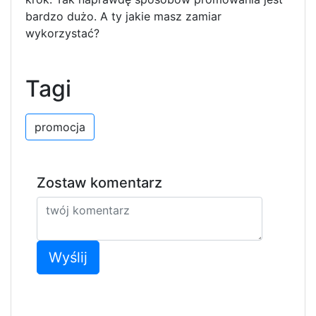
bardzo dużo. A ty jakie masz zamiar
wykorzystać?
Tagi
promocja
Zostaw komentarz
Wyślij