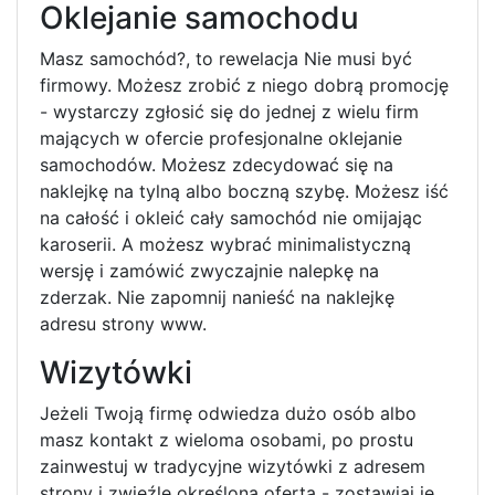
Oklejanie samochodu
Masz samochód?, to rewelacja Nie musi być
firmowy. Możesz zrobić z niego dobrą promocję
- wystarczy zgłosić się do jednej z wielu firm
mających w ofercie profesjonalne oklejanie
samochodów. Możesz zdecydować się na
naklejkę na tylną albo boczną szybę. Możesz iść
na całość i okleić cały samochód nie omijając
karoserii. A możesz wybrać minimalistyczną
wersję i zamówić zwyczajnie nalepkę na
zderzak. Nie zapomnij nanieść na naklejkę
adresu strony www.
Wizytówki
Jeżeli Twoją firmę odwiedza dużo osób albo
masz kontakt z wieloma osobami, po prostu
zainwestuj w tradycyjne wizytówki z adresem
strony i zwięźle określoną ofertą - zostawiaj je