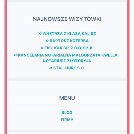
NAJNOWSZE WIZYTÓWKI
WNĘTRZA Z KLASĄ KALISZ
BARTOSZ KOTERBA
EKO-KAR SP. Z O.O. SP. K.
KANCELARIA NOTARIALNA MAŁGORZATA KWELLA -
NOTARIUSZ ZŁOTORYJA
STAL-HURT S.C.
MENU
BLOG
FIRMY