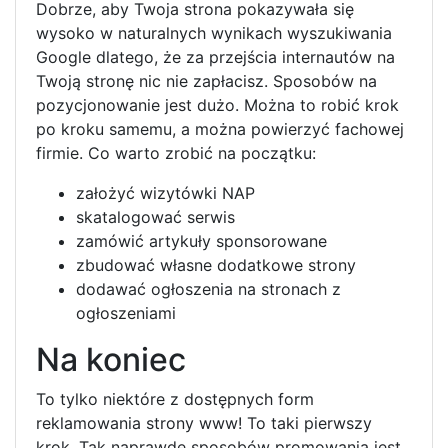
Dobrze, aby Twoja strona pokazywała się
wysoko w naturalnych wynikach wyszukiwania
Google dlatego, że za przejścia internautów na
Twoją stronę nic nie zapłacisz. Sposobów na
pozycjonowanie jest dużo. Można to robić krok
po kroku samemu, a można powierzyć fachowej
firmie. Co warto zrobić na początku:
założyć wizytówki NAP
skatalogować serwis
zamówić artykuły sponsorowane
zbudować własne dodatkowe strony
dodawać ogłoszenia na stronach z
ogłoszeniami
Na koniec
To tylko niektóre z dostępnych form
reklamowania strony www! To taki pierwszy
krok. Tak naprawdę sposobów promowania jest