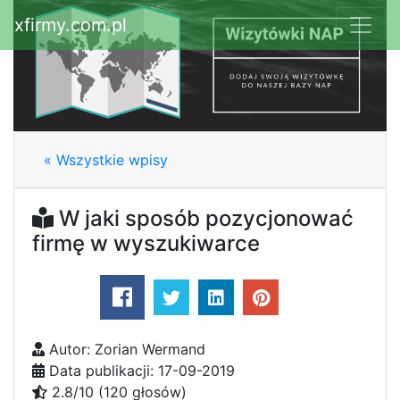
xfirmy.com.pl
« Wszystkie wpisy
W jaki sposób pozycjonować
firmę w wyszukiwarce
Autor: Zorian Wermand
Data publikacji: 17-09-2019
2.8/10 (120 głosów)