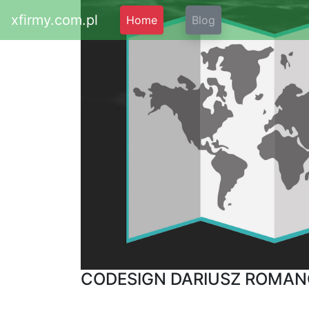
xfirmy.com.pl
Home
Blog
CODESIGN DARIUSZ ROMANO