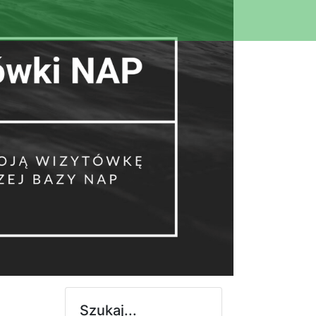
Szukaj...