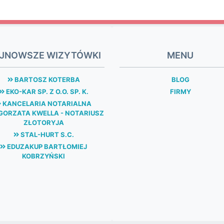
JNOWSZE WIZYTÓWKI
MENU
BARTOSZ KOTERBA
BLOG
EKO-KAR SP. Z O.O. SP. K.
FIRMY
KANCELARIA NOTARIALNA
ORZATA KWELLA - NOTARIUSZ
ZŁOTORYJA
STAL-HURT S.C.
EDUZAKUP BARTŁOMIEJ
KOBRZYŃSKI