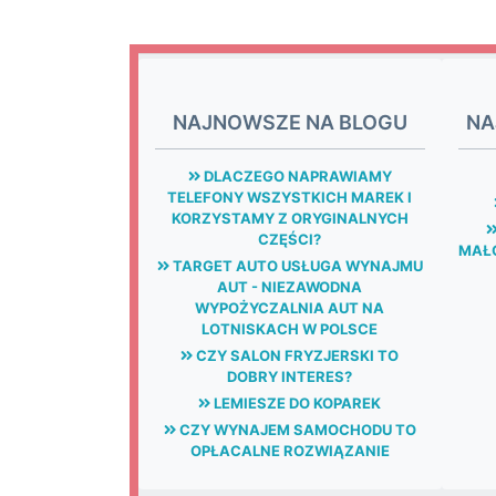
NAJNOWSZE NA BLOGU
NA
DLACZEGO NAPRAWIAMY
TELEFONY WSZYSTKICH MAREK I
KORZYSTAMY Z ORYGINALNYCH
CZĘŚCI?
MAŁG
TARGET AUTO USŁUGA WYNAJMU
AUT - NIEZAWODNA
WYPOŻYCZALNIA AUT NA
LOTNISKACH W POLSCE
CZY SALON FRYZJERSKI TO
DOBRY INTERES?
LEMIESZE DO KOPAREK
CZY WYNAJEM SAMOCHODU TO
OPŁACALNE ROZWIĄZANIE