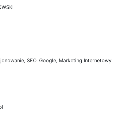
OWSKI
onowanie, SEO, Google, Marketing Internetowy
p
l