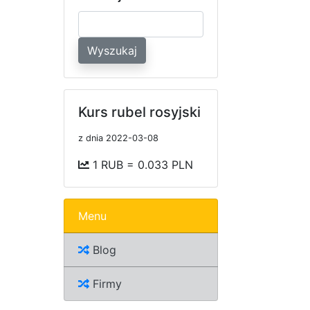
Wyszukaj
Kurs rubel rosyjski
z dnia 2022-03-08
1 RUB = 0.033 PLN
Menu
Blog
Firmy