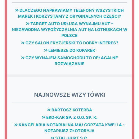
DLACZEGO NAPRAWIAMY TELEFONY WSZYSTKICH
MAREK I KORZYSTAMY Z ORYGINALNYCH CZĘŚCI?
TARGET AUTO USŁUGA WYNAJMU AUT -
NIEZAWODNA WYPOŻYCZALNIA AUT NA LOTNISKACH W
POLSCE
CZY SALON FRYZJERSKI TO DOBRY INTERES?
LEMIESZE DO KOPAREK
CZY WYNAJEM SAMOCHODU TO OPŁACALNE
ROZWIĄZANIE
NAJNOWSZE WIZYTÓWKI
BARTOSZ KOTERBA
EKO-KAR SP. Z O.O. SP. K.
KANCELARIA NOTARIALNA MAŁGORZATA KWELLA -
NOTARIUSZ ZŁOTORYJA
STAL-HURT S.C.