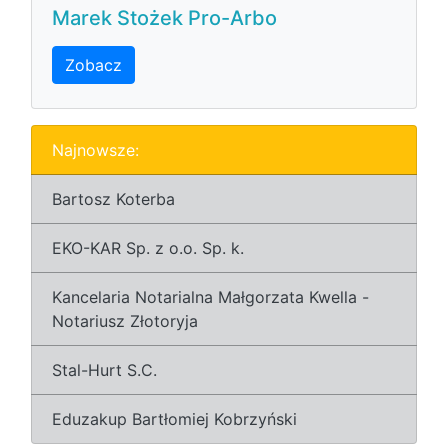
Marek Stożek Pro-Arbo
Zobacz
Najnowsze:
Bartosz Koterba
EKO-KAR Sp. z o.o. Sp. k.
Kancelaria Notarialna Małgorzata Kwella -
Notariusz Złotoryja
Stal-Hurt S.C.
Eduzakup Bartłomiej Kobrzyński