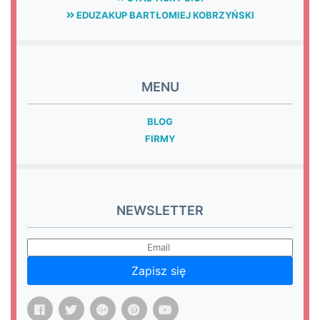
EDUZAKUP BARTŁOMIEJ KOBRZYŃSKI
MENU
BLOG
FIRMY
NEWSLETTER
Zapisz się