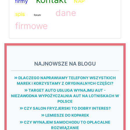
firmy
NAP
dane
spis
forum
firmowe
NAJNOWSZE NA BLOGU
DLACZEGO NAPRAWIAMY TELEFONY WSZYSTKICH
MAREK I KORZYSTAMY Z ORYGINALNYCH CZĘŚCI?
TARGET AUTO USŁUGA WYNAJMU AUT -
NIEZAWODNA WYPOŻYCZALNIA AUT NA LOTNISKACH W
POLSCE
CZY SALON FRYZJERSKI TO DOBRY INTERES?
LEMIESZE DO KOPAREK
CZY WYNAJEM SAMOCHODU TO OPŁACALNE
ROZWIĄZANIE