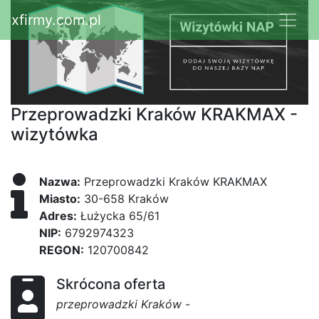
xfirmy.com.pl
Przeprowadzki Kraków KRAKMAX -
wizytówka
Nazwa:
Przeprowadzki Kraków KRAKMAX
Miasto:
30-658 Kraków
Adres:
Łużycka 65/61
NIP:
6792974323
REGON:
120700842
Skrócona oferta
przeprowadzki Kraków
-