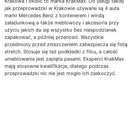
Krakowa i okolic to marka KrakMax. Do usługi takiej
jak przeprowadzki w Krakowie używane są 4 auta
marki Mercedes Benz z kontenerem i windą
załadunkową a także meblowozy i akcesoria przy
użyciu jakich da się wszystko bez niespodzianek
zapakować, a później przenosić. Wszystkie
przedmioty przed zniszczeniem zabezpiecza się folią
stretch. Stosuje się też podkładki z filcu, a całość
umeblowania jest zapięta pasami. Eksperci KrakMax
mają stosowne kwalifikacje, dlatego podczas
przeprowadzki nic nie jest mogło ich zaskoczyć.