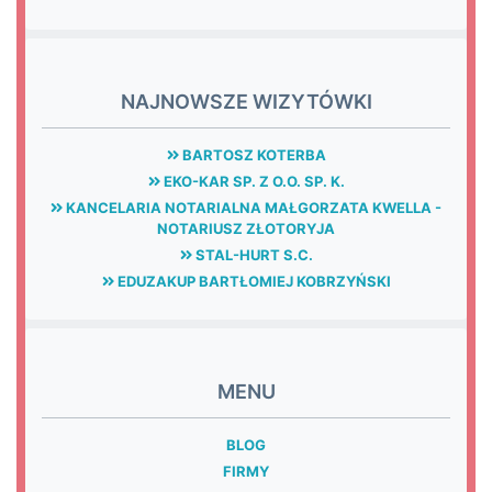
NAJNOWSZE WIZYTÓWKI
BARTOSZ KOTERBA
EKO-KAR SP. Z O.O. SP. K.
KANCELARIA NOTARIALNA MAŁGORZATA KWELLA -
NOTARIUSZ ZŁOTORYJA
STAL-HURT S.C.
EDUZAKUP BARTŁOMIEJ KOBRZYŃSKI
MENU
BLOG
FIRMY