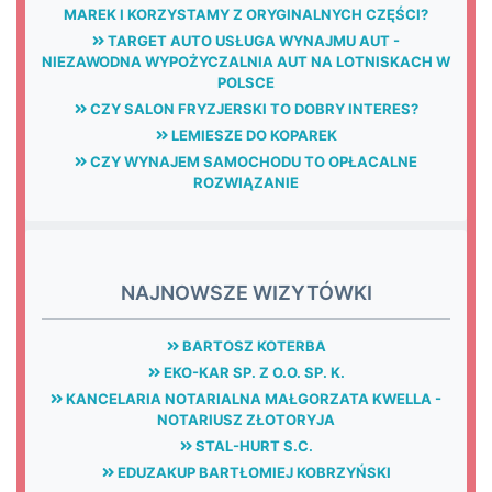
MAREK I KORZYSTAMY Z ORYGINALNYCH CZĘŚCI?
TARGET AUTO USŁUGA WYNAJMU AUT -
NIEZAWODNA WYPOŻYCZALNIA AUT NA LOTNISKACH W
POLSCE
CZY SALON FRYZJERSKI TO DOBRY INTERES?
LEMIESZE DO KOPAREK
CZY WYNAJEM SAMOCHODU TO OPŁACALNE
ROZWIĄZANIE
NAJNOWSZE WIZYTÓWKI
BARTOSZ KOTERBA
EKO-KAR SP. Z O.O. SP. K.
KANCELARIA NOTARIALNA MAŁGORZATA KWELLA -
NOTARIUSZ ZŁOTORYJA
STAL-HURT S.C.
EDUZAKUP BARTŁOMIEJ KOBRZYŃSKI