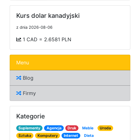
Kurs dolar kanadyjski
z dnia 2026-08-06
1 CAD = 2.6581 PLN
Menu
Blog
Firmy
Kategorie
Suplementy
Agencja
Druk
Meble
Uroda
Sztuka
Komputery
Internet
Dieta