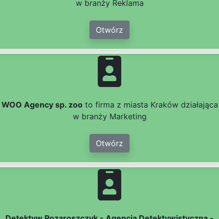
w branży Reklama
Otwórz
WOO Agency sp. zoo
to firma z miasta Kraków działająca
w branży Marketing
Otwórz
Detektyw Pozaroszczyk - Agencja Detektywistyczna -