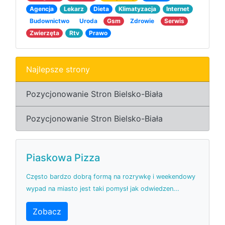
Agencja
Lekarz
Dieta
Klimatyzacja
Internet
Budownictwo
Uroda
Gsm
Zdrowie
Serwis
Zwierzęta
Rtv
Prawo
Najlepsze strony
Pozycjonowanie Stron Bielsko-Biała
Pozycjonowanie Stron Bielsko-Biała
Piaskowa Pizza
Często bardzo dobrą formą na rozrywkę i weekendowy
wypad na miasto jest taki pomysł jak odwiedzen...
Zobacz