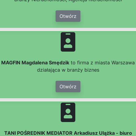
Otwórz
MAGFIN Magdalena Smędzik
to firma z miasta Warszawa
działająca w branży biznes
Otwórz
TANI POŚREDNIK MEDIATOR Arkadiusz Ulążka - biuro