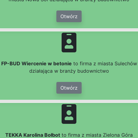
Otwórz
FP-BUD Wiercenie w betonie
to firma z miasta Sulechów
działająca w branży budownictwo
Otwórz
TEKKA Karolina Bołbot
to firma z miasta Zielona Góra