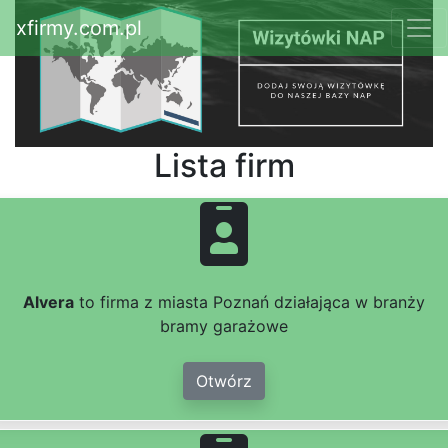
xfirmy.com.pl
Lista firm
Alvera
to firma z miasta Poznań działająca w branży
bramy garażowe
Otwórz