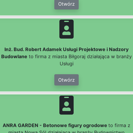
Otwórz
Inż. Bud. Robert Adamek Usługi Projektowe i Nadzory
Budowlane
to firma z miasta Biłgoraj działająca w branży
Usługi
Otwórz
ANRA GARDEN - Betonowe figury ogrodowe
to firma z
miasta Nowa Sól działająca w branży Budownictwo