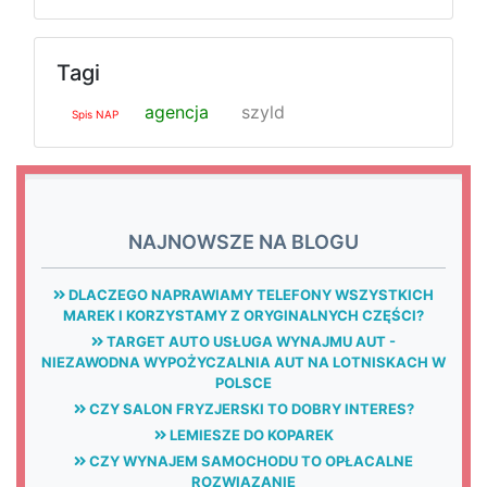
Tagi
agencja
szyld
Spis NAP
NAJNOWSZE NA BLOGU
DLACZEGO NAPRAWIAMY TELEFONY WSZYSTKICH
MAREK I KORZYSTAMY Z ORYGINALNYCH CZĘŚCI?
TARGET AUTO USŁUGA WYNAJMU AUT -
NIEZAWODNA WYPOŻYCZALNIA AUT NA LOTNISKACH W
POLSCE
CZY SALON FRYZJERSKI TO DOBRY INTERES?
LEMIESZE DO KOPAREK
CZY WYNAJEM SAMOCHODU TO OPŁACALNE
ROZWIĄZANIE