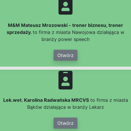
M&M Mateusz Mrozowski - trener biznesu, trener
sprzedaży.
to firma z miasta Nawojowa działająca w
branży power speech
Otwórz
Lek.wet. Karolina Radwańska MRCVS
to firma z miasta
Bąków działająca w branży Lekarz
Otwórz