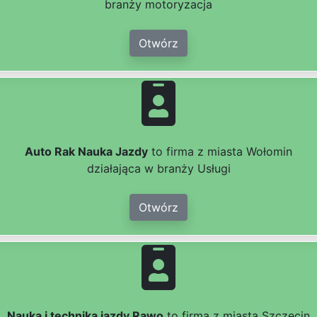
branży motoryzacja
Otwórz
Auto Rak Nauka Jazdy
to firma z miasta Wołomin
działająca w branży Usługi
Otwórz
Nauka i technika jazdy Rawo
to firma z miasta Szczecin