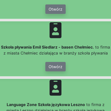
Otwórz
Szkoła pływania Emil Siedlarz - basen Chełmiec.
to firma
z miasta Chełmiec działająca w branży szkoła pływania
Otwórz
Language Zone Szkoła językowa Leszno
to firma z
miasta Leszno działająca w branży szkoła językowa