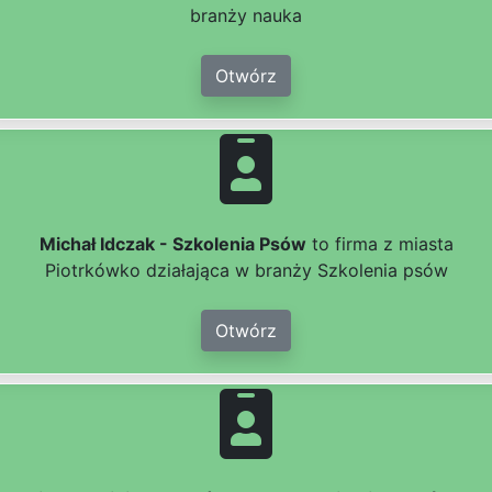
branży nauka
Otwórz
Michał Idczak - Szkolenia Psów
to firma z miasta
Piotrkówko działająca w branży Szkolenia psów
Otwórz