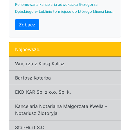
Renomowana kancelaria adwokacka Grzegorza
Dębskiego w Lublinie to miejsce do którego klienci kier...
Zobacz
Najnowsze:
Wnętrza z Klasą Kalisz
Bartosz Koterba
EKO-KAR Sp. z o.o. Sp. k.
Kancelaria Notarialna Małgorzata Kwella -
Notariusz Złotoryja
Stal-Hurt S.C.