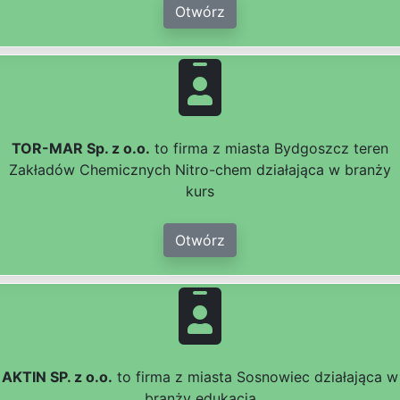
Otwórz
TOR-MAR Sp. z o.o.
to firma z miasta Bydgoszcz teren
Zakładów Chemicznych Nitro-chem działająca w branży
kurs
Otwórz
AKTIN SP. z o.o.
to firma z miasta Sosnowiec działająca w
branży edukacja