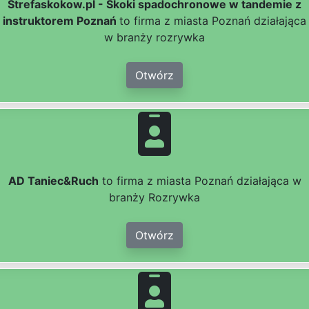
Strefaskokow.pl - Skoki spadochronowe w tandemie z
instruktorem Poznań
to firma z miasta Poznań działająca
w branży rozrywka
Otwórz
AD Taniec&Ruch
to firma z miasta Poznań działająca w
branży Rozrywka
Otwórz