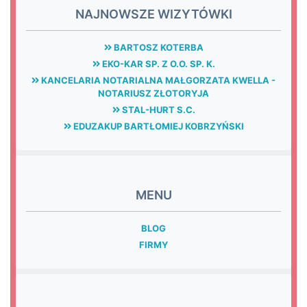
NAJNOWSZE WIZYTÓWKI
BARTOSZ KOTERBA
EKO-KAR SP. Z O.O. SP. K.
KANCELARIA NOTARIALNA MAŁGORZATA KWELLA -
NOTARIUSZ ZŁOTORYJA
STAL-HURT S.C.
EDUZAKUP BARTŁOMIEJ KOBRZYŃSKI
MENU
BLOG
FIRMY