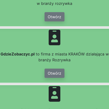
w branży rozrywka
Otwórz
GdzieZobaczyc.pl
to firma z miasta KRAKÓW działająca w
branży Rozrywka
Otwórz