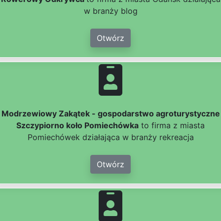
w branży blog
Otwórz
Modrzewiowy Zakątek - gospodarstwo agroturystyczne
Szczypiorno koło Pomiechówka
to firma z miasta
Pomiechówek działająca w branży rekreacja
Otwórz