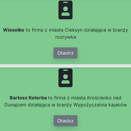
Wioselko
to firma z miasta Cieksyn działająca w branży
rozrywka
Otwórz
Bartosz Koterba
to firma z miasta Krościenko nad
Dunajcem działająca w branży Wypożyczalnia kajaków
Otwórz