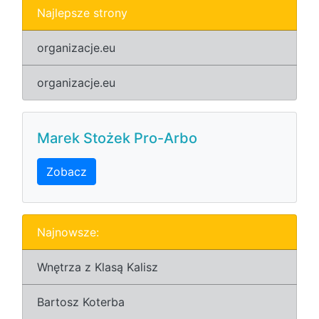
Najlepsze strony
organizacje.eu
organizacje.eu
Marek Stożek Pro-Arbo
Zobacz
Najnowsze:
Wnętrza z Klasą Kalisz
Bartosz Koterba