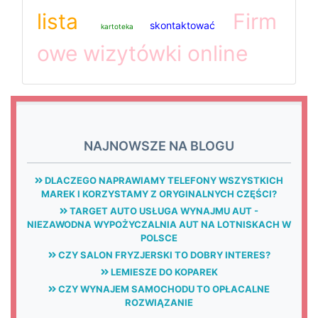
lista
Firm
skontaktować
kartoteka
owe wizytówki online
NAJNOWSZE NA BLOGU
DLACZEGO NAPRAWIAMY TELEFONY WSZYSTKICH
MAREK I KORZYSTAMY Z ORYGINALNYCH CZĘŚCI?
TARGET AUTO USŁUGA WYNAJMU AUT -
NIEZAWODNA WYPOŻYCZALNIA AUT NA LOTNISKACH W
POLSCE
CZY SALON FRYZJERSKI TO DOBRY INTERES?
LEMIESZE DO KOPAREK
CZY WYNAJEM SAMOCHODU TO OPŁACALNE
ROZWIĄZANIE