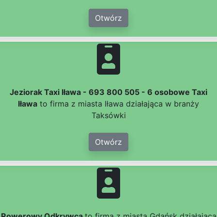
Otwórz
Jeziorak Taxi Iława - 693 800 505 - 6 osobowe Taxi
Iława
to firma z miasta Iława działająca w branży
Taksówki
Otwórz
Rowerowy Odkrywca
to firma z miasta Gdańsk działająca