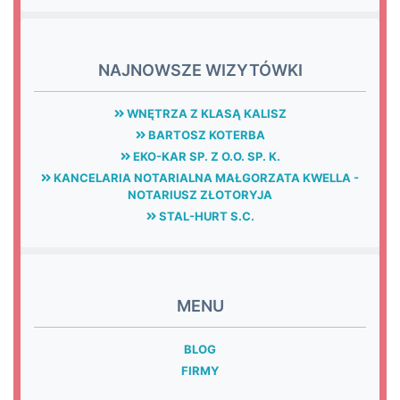
NAJNOWSZE WIZYTÓWKI
WNĘTRZA Z KLASĄ KALISZ
BARTOSZ KOTERBA
EKO-KAR SP. Z O.O. SP. K.
KANCELARIA NOTARIALNA MAŁGORZATA KWELLA -
NOTARIUSZ ZŁOTORYJA
STAL-HURT S.C.
MENU
BLOG
FIRMY