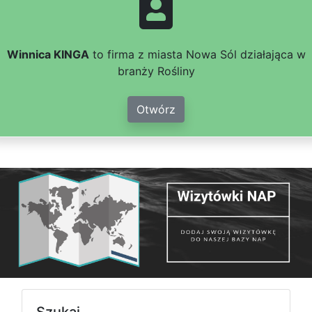
Winnica KINGA
to firma z miasta Nowa Sól działająca w
branży Rośliny
Otwórz
Szukaj...