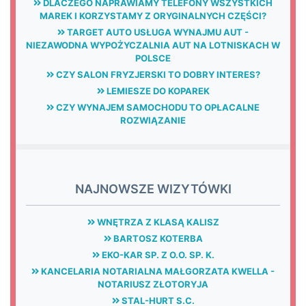
DLACZEGO NAPRAWIAMY TELEFONY WSZYSTKICH
MAREK I KORZYSTAMY Z ORYGINALNYCH CZĘŚCI?
TARGET AUTO USŁUGA WYNAJMU AUT -
NIEZAWODNA WYPOŻYCZALNIA AUT NA LOTNISKACH W
POLSCE
CZY SALON FRYZJERSKI TO DOBRY INTERES?
LEMIESZE DO KOPAREK
CZY WYNAJEM SAMOCHODU TO OPŁACALNE
ROZWIĄZANIE
NAJNOWSZE WIZYTÓWKI
WNĘTRZA Z KLASĄ KALISZ
BARTOSZ KOTERBA
EKO-KAR SP. Z O.O. SP. K.
KANCELARIA NOTARIALNA MAŁGORZATA KWELLA -
NOTARIUSZ ZŁOTORYJA
STAL-HURT S.C.