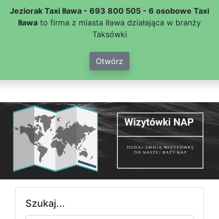
Jeziorak Taxi Iława - 693 800 505 - 6 osobowe Taxi
Iława
to firma z miasta Iława działająca w branży
Taksówki
Otwórz
Szukaj...