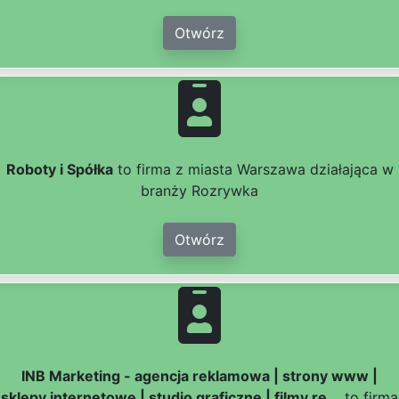
Otwórz
Roboty i Spółka
to firma z miasta Warszawa działająca w
branży Rozrywka
Otwórz
INB Marketing - agencja reklamowa | strony www |
sklepy internetowe | studio graficzne | filmy re...
to firma