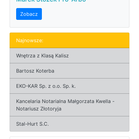
Zobacz
Najnowsze:
Wnętrza z Klasą Kalisz
Bartosz Koterba
EKO-KAR Sp. z o.o. Sp. k.
Kancelaria Notarialna Małgorzata Kwella -
Notariusz Złotoryja
Stal-Hurt S.C.