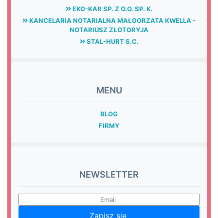
EKO-KAR SP. Z O.O. SP. K.
KANCELARIA NOTARIALNA MAŁGORZATA KWELLA -
NOTARIUSZ ZŁOTORYJA
STAL-HURT S.C.
MENU
BLOG
FIRMY
NEWSLETTER
Zapisz się