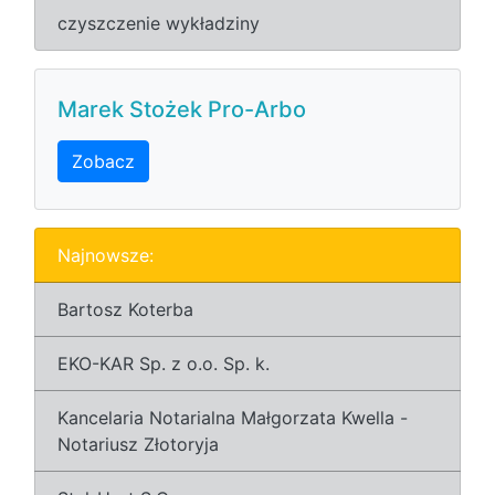
czyszczenie wykładziny
Marek Stożek Pro-Arbo
Zobacz
Najnowsze:
Bartosz Koterba
EKO-KAR Sp. z o.o. Sp. k.
Kancelaria Notarialna Małgorzata Kwella -
Notariusz Złotoryja