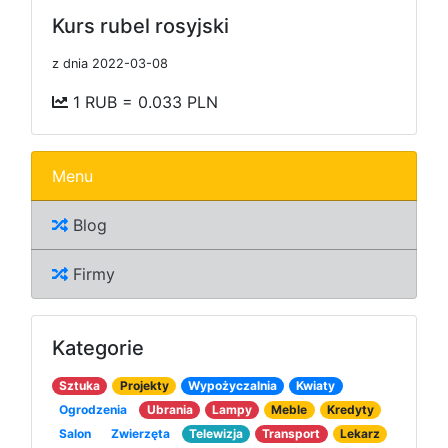
Kurs rubel rosyjski
z dnia 2022-03-08
1 RUB = 0.033 PLN
Menu
Blog
Firmy
Kategorie
Sztuka
Projekty
Wypożyczalnia
Kwiaty
Ogrodzenia
Ubrania
Lampy
Meble
Kredyty
Salon
Zwierzęta
Telewizja
Transport
Lekarz