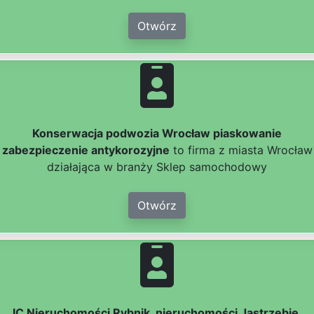
Otwórz
Konserwacja podwozia Wrocław piaskowanie
zabezpieczenie antykorozyjne
to firma z miasta Wrocław
działająca w branży Sklep samochodowy
Otwórz
IC Nieruchomości Rybnik, nieruchomości Jastrzębie,