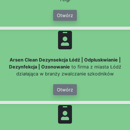
Otwórz
Arsen Clean Dezynsekcja Łódź | Odpluskwianie |
Dezynfekcja | Ozonowanie
to firma z miasta Łódź
działająca w branży zwalczanie szkodników
Otwórz