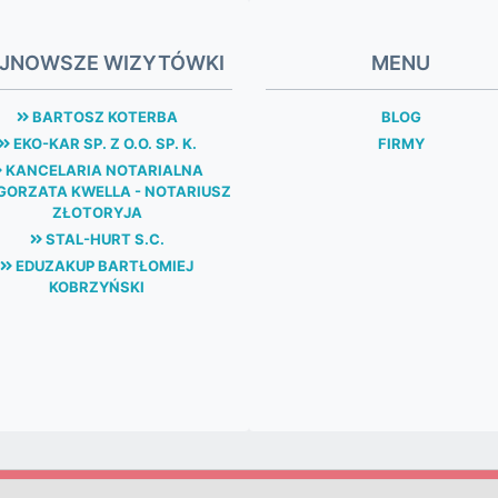
JNOWSZE WIZYTÓWKI
MENU
BARTOSZ KOTERBA
BLOG
EKO-KAR SP. Z O.O. SP. K.
FIRMY
KANCELARIA NOTARIALNA
ORZATA KWELLA - NOTARIUSZ
ZŁOTORYJA
STAL-HURT S.C.
EDUZAKUP BARTŁOMIEJ
KOBRZYŃSKI