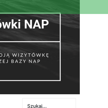
Szukaj...