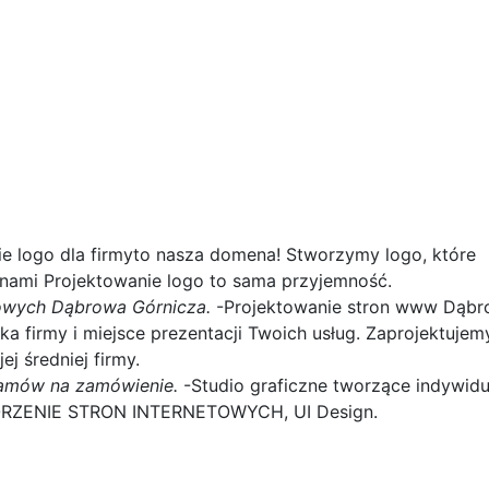
e logo dla firmyto nasza domena! Stworzymy logo, które
 nami Projektowanie logo to sama przyjemność.
towych Dąbrowa Górnicza.
-Projektowanie stron www Dąb
 firmy i miejsce prezentacji Twoich usług. Zaprojektujem
ej średniej firmy.
gramów na zamówienie.
-Studio graficzne tworzące indywidu
ORZENIE STRON INTERNETOWYCH, UI Design.