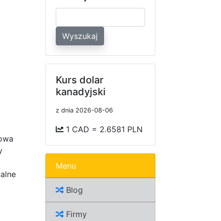
Wyszukaj
Kurs dolar
kanadyjski
z dnia 2026-08-06
1 CAD = 2.6581 PLN
rowa
y
Menu
alne
Blog
Firmy