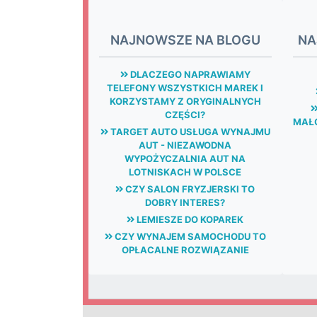
NAJNOWSZE NA BLOGU
NA
DLACZEGO NAPRAWIAMY
TELEFONY WSZYSTKICH MAREK I
KORZYSTAMY Z ORYGINALNYCH
CZĘŚCI?
MAŁG
TARGET AUTO USŁUGA WYNAJMU
AUT - NIEZAWODNA
WYPOŻYCZALNIA AUT NA
LOTNISKACH W POLSCE
CZY SALON FRYZJERSKI TO
DOBRY INTERES?
LEMIESZE DO KOPAREK
CZY WYNAJEM SAMOCHODU TO
OPŁACALNE ROZWIĄZANIE