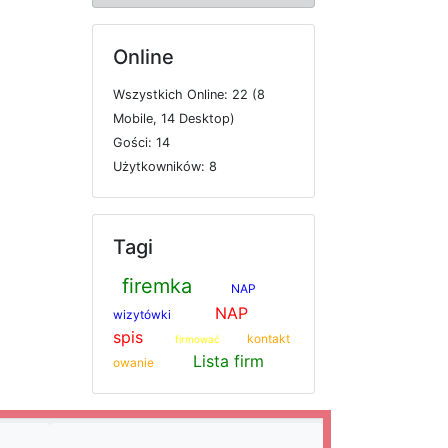
Online
W
s
z
y
s
t
k
i
c
h
O
n
l
i
n
e: 22 (8
M
o
b
i
l
e, 14
D
e
s
k
t
o
p)
G
o
ś
c
i: 14
U
ż
y
t
k
o
w
n
i
k
ó
w: 8
Tagi
firemka
NAP
NAP
wizytówki
spis
kontakt
firmować
Lista firm
owanie