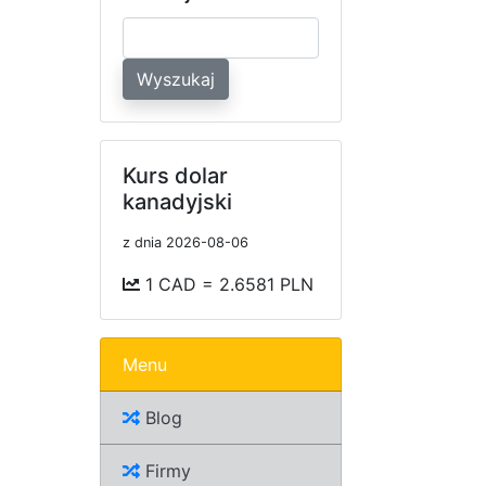
Wyszukaj
Kurs dolar
kanadyjski
z dnia 2026-08-06
1 CAD = 2.6581 PLN
Menu
Blog
Firmy