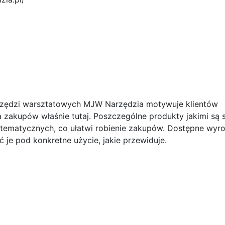
rzędzi warsztatowych MJW Narzędzia motywuje klientów
ia zakupów właśnie tutaj. Poszczególne produkty jakimi są 
 tematycznych, co ułatwi robienie zakupów. Dostępne wyr
je pod konkretne użycie, jakie przewiduje.