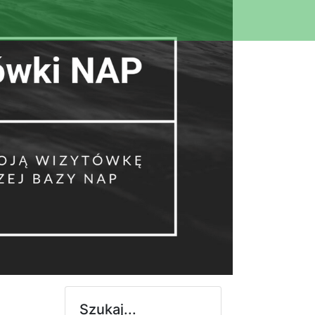
Szukaj...