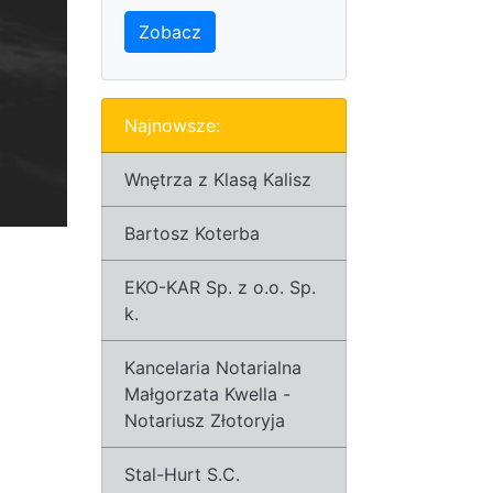
Zobacz
Najnowsze:
Wnętrza z Klasą Kalisz
Bartosz Koterba
EKO-KAR Sp. z o.o. Sp.
k.
Kancelaria Notarialna
Małgorzata Kwella -
Notariusz Złotoryja
Stal-Hurt S.C.