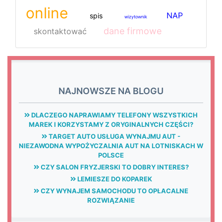
online
NAP
spis
wizytownik
dane firmowe
skontaktować
NAJNOWSZE NA BLOGU
DLACZEGO NAPRAWIAMY TELEFONY WSZYSTKICH
MAREK I KORZYSTAMY Z ORYGINALNYCH CZĘŚCI?
TARGET AUTO USŁUGA WYNAJMU AUT -
NIEZAWODNA WYPOŻYCZALNIA AUT NA LOTNISKACH W
POLSCE
CZY SALON FRYZJERSKI TO DOBRY INTERES?
LEMIESZE DO KOPAREK
CZY WYNAJEM SAMOCHODU TO OPŁACALNE
ROZWIĄZANIE