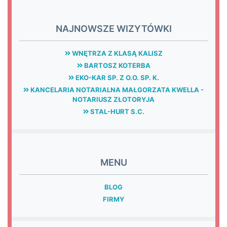
NAJNOWSZE WIZYTÓWKI
WNĘTRZA Z KLASĄ KALISZ
BARTOSZ KOTERBA
EKO-KAR SP. Z O.O. SP. K.
KANCELARIA NOTARIALNA MAŁGORZATA KWELLA -
NOTARIUSZ ZŁOTORYJA
STAL-HURT S.C.
MENU
BLOG
FIRMY