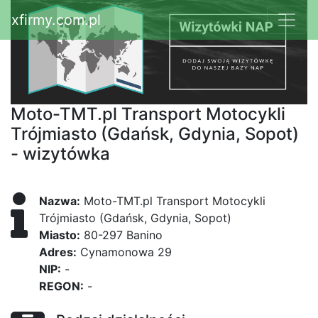
xfirmy.com.pl
Moto-TMT.pl Transport Motocykli
Trójmiasto (Gdańsk, Gdynia, Sopot)
- wizytówka
Nazwa:
Moto-TMT.pl Transport Motocykli
Trójmiasto (Gdańsk, Gdynia, Sopot)
Miasto:
80-297 Banino
Adres:
Cynamonowa 29
NIP:
-
REGON:
-