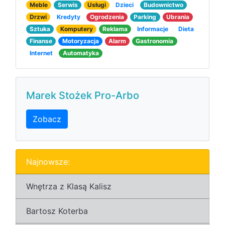
Meble
Serwis
Usługi
Dzieci
Budownictwo
Drzwi
Kredyty
Ogrodzenia
Parking
Ubrania
Sztuka
Komputery
Reklama
Informacje
Dieta
Finanse
Motoryzacja
Alarm
Gastronomia
Internet
Automatyka
Marek Stożek Pro-Arbo
Zobacz
Najnowsze:
Wnętrza z Klasą Kalisz
Bartosz Koterba