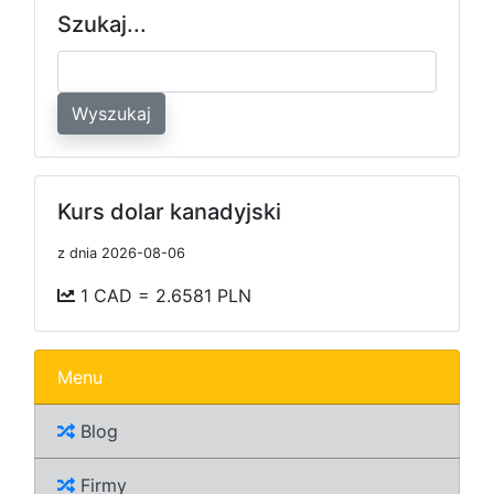
Szukaj...
Wyszukaj
Kurs dolar kanadyjski
z dnia 2026-08-06
1 CAD = 2.6581 PLN
Menu
Blog
Firmy