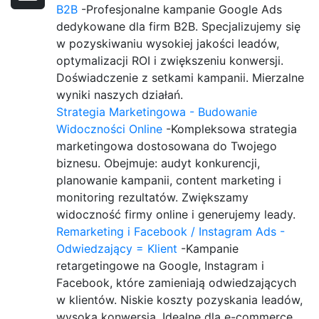
B2B
-Profesjonalne kampanie Google Ads
dedykowane dla firm B2B. Specjalizujemy się
w pozyskiwaniu wysokiej jakości leadów,
optymalizacji ROI i zwiększeniu konwersji.
Doświadczenie z setkami kampanii. Mierzalne
wyniki naszych działań.
Strategia Marketingowa - Budowanie
Widoczności Online
-Kompleksowa strategia
marketingowa dostosowana do Twojego
biznesu. Obejmuje: audyt konkurencji,
planowanie kampanii, content marketing i
monitoring rezultatów. Zwiększamy
widoczność firmy online i generujemy leady.
Remarketing i Facebook / Instagram Ads -
Odwiedzający = Klient
-Kampanie
retargetingowe na Google, Instagram i
Facebook, które zamieniają odwiedzających
w klientów. Niskie koszty pozyskania leadów,
wysoka konwersja. Idealne dla e-commerce,