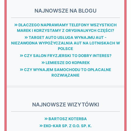
NAJNOWSZE NA BLOGU
DLACZEGO NAPRAWIAMY TELEFONY WSZYSTKICH
MAREK I KORZYSTAMY Z ORYGINALNYCH CZĘŚCI?
TARGET AUTO USŁUGA WYNAJMU AUT -
NIEZAWODNA WYPOŻYCZALNIA AUT NA LOTNISKACH W
POLSCE
CZY SALON FRYZJERSKI TO DOBRY INTERES?
LEMIESZE DO KOPAREK
CZY WYNAJEM SAMOCHODU TO OPŁACALNE
ROZWIĄZANIE
NAJNOWSZE WIZYTÓWKI
BARTOSZ KOTERBA
EKO-KAR SP. Z O.O. SP. K.