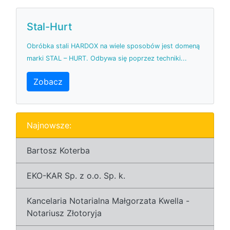
Stal-Hurt
Obróbka stali HARDOX na wiele sposobów jest domeną
marki STAL – HURT. Odbywa się poprzez techniki...
Zobacz
Najnowsze:
Bartosz Koterba
EKO-KAR Sp. z o.o. Sp. k.
Kancelaria Notarialna Małgorzata Kwella -
Notariusz Złotoryja