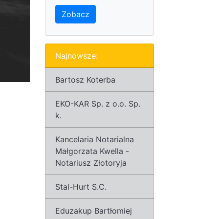
Zobacz
Najnowsze:
Bartosz Koterba
EKO-KAR Sp. z o.o. Sp.
k.
Kancelaria Notarialna
Małgorzata Kwella -
Notariusz Złotoryja
Stal-Hurt S.C.
Eduzakup Bartłomiej