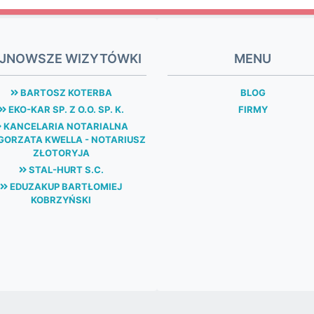
JNOWSZE WIZYTÓWKI
MENU
BARTOSZ KOTERBA
BLOG
EKO-KAR SP. Z O.O. SP. K.
FIRMY
KANCELARIA NOTARIALNA
ORZATA KWELLA - NOTARIUSZ
ZŁOTORYJA
STAL-HURT S.C.
EDUZAKUP BARTŁOMIEJ
KOBRZYŃSKI