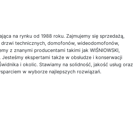
łająca na rynku od 1988 roku. Zajmujemy się sprzedażą,
, drzwi technicznych, domofonów, wideodomofonów,
jemy z znanymi producentami takimi jak WIŚNIOWSKI,
esteśmy ekspertami także w obsłudze i konserwacji
widnika i okolic. Stawiamy na solidność, jakość usług oraz
wsparciem w wyborze najlepszych rozwiązań.