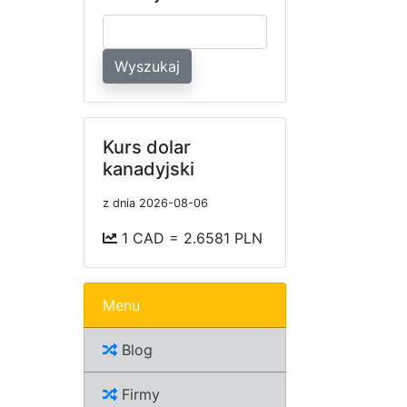
Wyszukaj
Kurs dolar
kanadyjski
z dnia 2026-08-06
1 CAD = 2.6581 PLN
Menu
Blog
Firmy