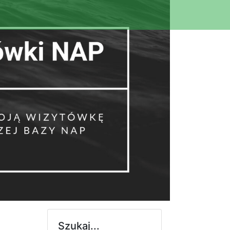
Szukaj...