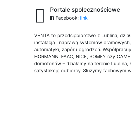
Portale społecznościowe
Facebook:
link
VENTA to przedsiębiorstwo z Lublina, dzia
instalacją i naprawą systemów bramowych
automatyki, zapór i ogrodzeń. Współpracu
HÖRMANN, FAAC, NICE, SOMFY czy CAME. J
domofonów – działamy na terenie Lublina, Ś
satysfakcję odbiorcy. Służymy fachowym 