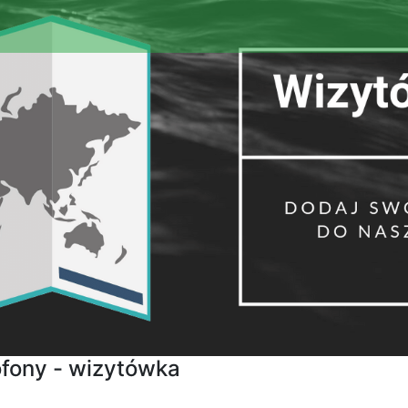
fony - wizytówka