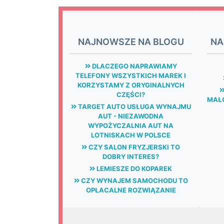
NAJNOWSZE NA BLOGU
NA
DLACZEGO NAPRAWIAMY
TELEFONY WSZYSTKICH MAREK I
KORZYSTAMY Z ORYGINALNYCH
CZĘŚCI?
MAŁG
TARGET AUTO USŁUGA WYNAJMU
AUT - NIEZAWODNA
WYPOŻYCZALNIA AUT NA
LOTNISKACH W POLSCE
CZY SALON FRYZJERSKI TO
DOBRY INTERES?
LEMIESZE DO KOPAREK
CZY WYNAJEM SAMOCHODU TO
OPŁACALNE ROZWIĄZANIE