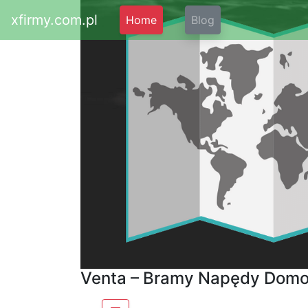
xfirmy.com.pl
Home
Blog
Venta – Bramy Napędy Domo