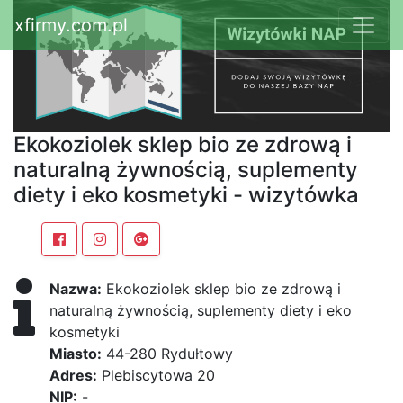
xfirmy.com.pl
Ekokoziolek sklep bio ze zdrową i
naturalną żywnością, suplementy
diety i eko kosmetyki - wizytówka
Nazwa:
Ekokoziolek sklep bio ze zdrową i
naturalną żywnością, suplementy diety i eko
kosmetyki
Miasto:
44-280 Rydułtowy
Adres:
Plebiscytowa 20
NIP:
-