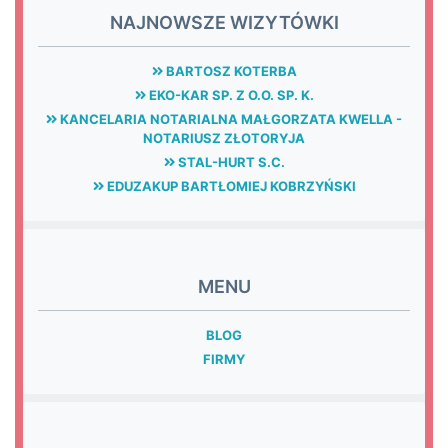
NAJNOWSZE WIZYTÓWKI
BARTOSZ KOTERBA
EKO-KAR SP. Z O.O. SP. K.
KANCELARIA NOTARIALNA MAŁGORZATA KWELLA -
NOTARIUSZ ZŁOTORYJA
STAL-HURT S.C.
EDUZAKUP BARTŁOMIEJ KOBRZYŃSKI
MENU
BLOG
FIRMY