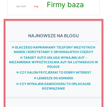
Firmy baza
Spis NAP
blog
NAJNOWSZE NA BLOGU
DLACZEGO NAPRAWIAMY TELEFONY WSZYSTKICH
MAREK I KORZYSTAMY Z ORYGINALNYCH CZĘŚCI?
TARGET AUTO USŁUGA WYNAJMU AUT -
NIEZAWODNA WYPOŻYCZALNIA AUT NA LOTNISKACH W
POLSCE
CZY SALON FRYZJERSKI TO DOBRY INTERES?
LEMIESZE DO KOPAREK
CZY WYNAJEM SAMOCHODU TO OPŁACALNE
ROZWIĄZANIE