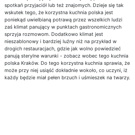
spotkań przyjaciół lub też znajomych. Dzieje się tak
wskutek tego, że korzystna kuchnia polska jest
poniekąd uwielbianą potrawą przez wszelkich ludzi
zaś klimat panujący w punktach gastronomicznych
sprzyja rozmowom. Dodatkowo klimat jest
nieszablonowy i bardziej luźny niż na przykład w
drogich restauracjach, gdzie jak wolno powiedzieć
panują sterylne warunki - zobacz wobec tego kuchnia
polska Kraków. Do tego korzystna kuchnia sprawia, że
może przy niej usiąść dokładnie wokoło, co uczyni, iż
każdy będzie miał pełen brzuch i uśmieszek na twarzy.