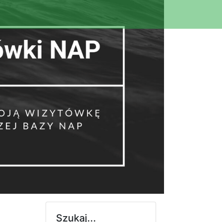
Szukaj...