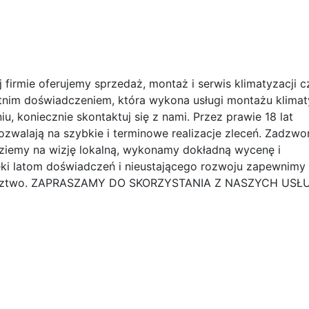
firmie oferujemy sprzedaż, montaż i serwis klimatyzacji c
etnim doświadczeniem, która wykona usługi montażu klimaty
 koniecznie skontaktuj się z nami. Przez prawie 18 lat
zwalają na szybkie i terminowe realizacje zleceń. Zadzwo
edziemy na wizję lokalną, wykonamy dokładną wycenę i
ki latom doświadczeń i nieustającego rozwoju zapewnimy 
adztwo. ZAPRASZAMY DO SKORZYSTANIA Z NASZYCH USŁ