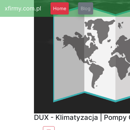
xfirmy.com.pl
Home
Blog
DUX - Klimatyzacja | Pompy 