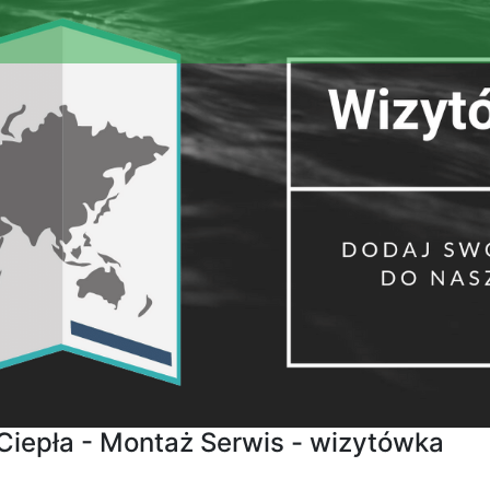
Ciepła - Montaż Serwis - wizytówka