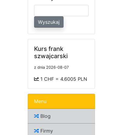
Wyszukaj
Kurs frank
szwajcarski
z dnia 2026-08-07
1 CHF = 4.6005 PLN
Menu
Blog
Firmy