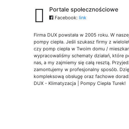
Portale społecznościowe
Facebook:
link
Firma DUX powstała w 2005 roku. W naszej 
pompy ciepła. Jeśli szukasz firmy z wielol
czy pomp ciepła w Twoim domu / mieszkaniu,
wypracowaliśmy schematy działań, które po
nas, a my zajmiemy się całą resztą. Przyj
zamontujemy w profesjonalny sposób. Dzię
kompleksową obsługę oraz fachowe dor
DUX - Klimatyzacja | Pompy Ciepła Turek!