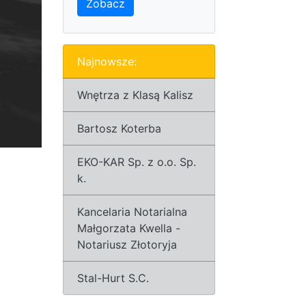
Zobacz
Najnowsze:
Wnętrza z Klasą Kalisz
Bartosz Koterba
EKO-KAR Sp. z o.o. Sp.
k.
Kancelaria Notarialna
Małgorzata Kwella -
Notariusz Złotoryja
Stal-Hurt S.C.