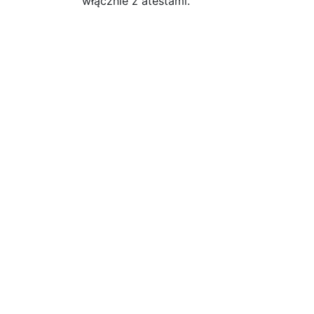
włącznie z atestami.