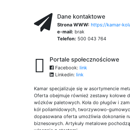
Dane kontaktowe
Strona WWW:
https://kamar-kol
e-mail:
brak
Telefon:
500 043 764
Portale społecznościowe
Facebook:
link
Linkedin:
link
Kamar specjalizuje się w asortymencie meta
Oferta obejmuje również zestawy kołowe 
wózków paletowych. Koła do pługów i zamia
kół poliamidowych, tworzywowo-gumowyc
dopasowana oferta umożliwia dokonanie na
biznesowych. Artykuły metalowe pochodzą 