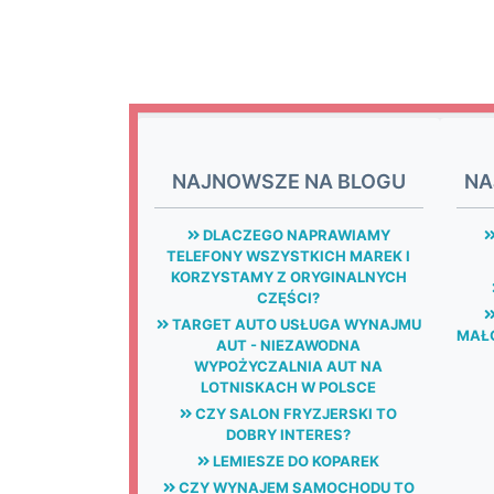
NAJNOWSZE NA BLOGU
NA
DLACZEGO NAPRAWIAMY
TELEFONY WSZYSTKICH MAREK I
KORZYSTAMY Z ORYGINALNYCH
CZĘŚCI?
TARGET AUTO USŁUGA WYNAJMU
MAŁG
AUT - NIEZAWODNA
WYPOŻYCZALNIA AUT NA
LOTNISKACH W POLSCE
CZY SALON FRYZJERSKI TO
DOBRY INTERES?
LEMIESZE DO KOPAREK
CZY WYNAJEM SAMOCHODU TO