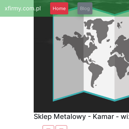
xfirmy.com.pl
Home
Blog
Sklep Metalowy - Kamar - w