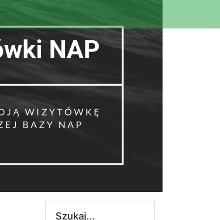
Szukaj...