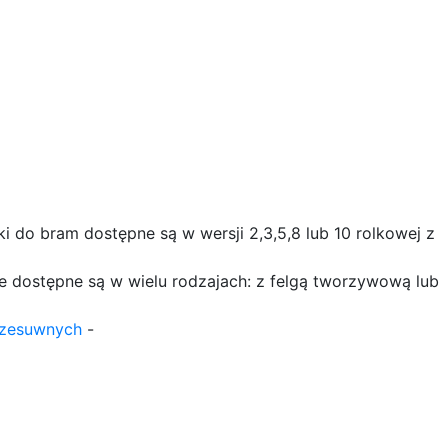
i do bram dostępne są w wersji 2,3,5,8 lub 10 rolkowej z
dostępne są w wielu rodzajach: z felgą tworzywową lub
przesuwnych
-