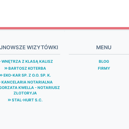
JNOWSZE WIZYTÓWKI
MENU
WNĘTRZA Z KLASĄ KALISZ
BLOG
BARTOSZ KOTERBA
FIRMY
EKO-KAR SP. Z O.O. SP. K.
KANCELARIA NOTARIALNA
ORZATA KWELLA - NOTARIUSZ
ZŁOTORYJA
STAL-HURT S.C.