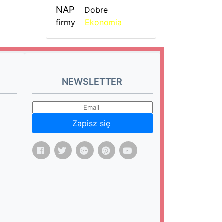
NAP
Dobre
firmy
Ekonomia
NEWSLETTER
Zapisz się