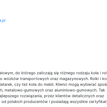
a.pl
lowym, do którego zaliczają się różnego rodzaju koła i rol
do wózków transportowych oraz magazynowych. Rolki i ko
tarek, czy też koła do mebli. Klienci mogą wybierać spoś
h, metalowo-gumowych oraz aluminiowo-gumowych. Tak
jlepszego rozwiązania, przez klientów detalicznych oraz
od polskich producentów i posiadają wszystkie certyfikat