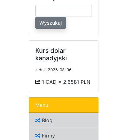
Wyszukaj
Kurs dolar
kanadyjski
z dnia 2026-08-06
1 CAD = 2.6581 PLN
Menu
Blog
Firmy