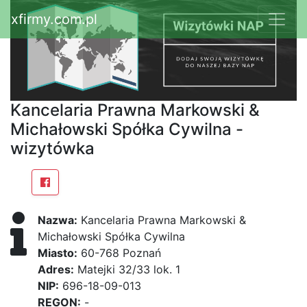
xfirmy.com.pl
Kancelaria Prawna Markowski &
Michałowski Spółka Cywilna -
wizytówka
Nazwa:
Kancelaria Prawna Markowski &
Michałowski Spółka Cywilna
Miasto:
60-768 Poznań
Adres:
Matejki 32/33 lok. 1
NIP:
696-18-09-013
REGON:
-