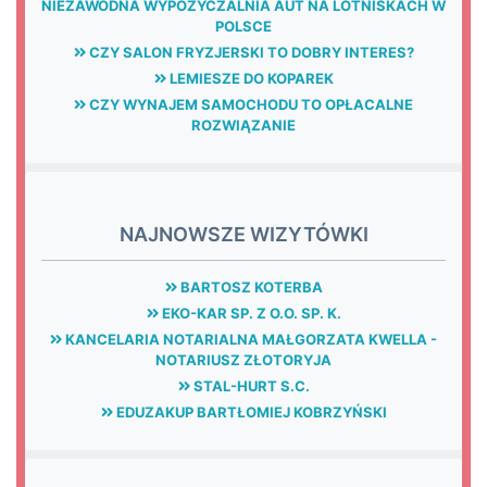
NIEZAWODNA WYPOŻYCZALNIA AUT NA LOTNISKACH W
POLSCE
CZY SALON FRYZJERSKI TO DOBRY INTERES?
LEMIESZE DO KOPAREK
CZY WYNAJEM SAMOCHODU TO OPŁACALNE
ROZWIĄZANIE
NAJNOWSZE WIZYTÓWKI
BARTOSZ KOTERBA
EKO-KAR SP. Z O.O. SP. K.
KANCELARIA NOTARIALNA MAŁGORZATA KWELLA -
NOTARIUSZ ZŁOTORYJA
STAL-HURT S.C.
EDUZAKUP BARTŁOMIEJ KOBRZYŃSKI