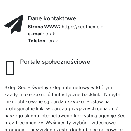
Dane kontaktowe
Strona WWW:
https://seotheme.pl
e-mail:
brak
Telefon:
brak
Portale społecznościowe
Sklep Seo - świetny sklep internetowy w którym
każdy może zakupić fantastyczne backlinki. Nabyte
linki publikowane są bardzo szybko. Postaw na
profesjonalne linki w bardzo przyjaznych cenach. Z
naszego sklepu internetowego korzystają agencje Seo
oraz freelancerzy. Wyśmienity wybór - wdechowe
promocje - niezwykle często dochodzące najnowsze