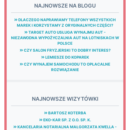
NAJNOWSZE NA BLOGU
DLACZEGO NAPRAWIAMY TELEFONY WSZYSTKICH
MAREK I KORZYSTAMY Z ORYGINALNYCH CZĘŚCI?
TARGET AUTO USŁUGA WYNAJMU AUT -
NIEZAWODNA WYPOŻYCZALNIA AUT NA LOTNISKACH W
POLSCE
CZY SALON FRYZJERSKI TO DOBRY INTERES?
LEMIESZE DO KOPAREK
CZY WYNAJEM SAMOCHODU TO OPŁACALNE
ROZWIĄZANIE
NAJNOWSZE WIZYTÓWKI
BARTOSZ KOTERBA
EKO-KAR SP. Z O.O. SP. K.
KANCELARIA NOTARIALNA MAŁGORZATA KWELLA -