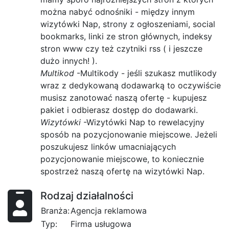
można nabyć odnośniki - między innym
wizytówki Nap, strony z ogłoszeniami, social
bookmarks, linki ze stron głównych, indeksy
stron www czy też czytniki rss ( i jeszcze
dużo innych! ).
Multikod
-Multikody - jeśli szukasz mutlikody
wraz z dedykowaną dodawarką to oczywiście
musisz zanotować naszą ofertę - kupujesz
pakiet i odbierasz dostęp do dodawarki.
Wizytówki
-Wizytówki Nap to rewelacyjny
sposób na pozycjonowanie miejscowe. Jeżeli
poszukujesz linków umacniających
pozycjonowanie miejscowe, to koniecznie
spostrzeż naszą ofertę na wizytówki Nap.
Rodzaj działalności
Branża:
Agencja reklamowa
Typ:
Firma usługowa