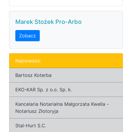
Marek Stożek Pro-Arbo
Zobacz
Najnowsze:
Bartosz Koterba
EKO-KAR Sp. z o.o. Sp. k.
Kancelaria Notarialna Małgorzata Kwella -
Notariusz Złotoryja
Stal-Hurt S.C.