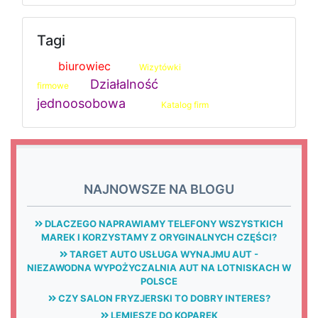
Tagi
biurowiec
Wizytówki
Działalność
firmowe
jednoosobowa
Katalog firm
NAJNOWSZE NA BLOGU
DLACZEGO NAPRAWIAMY TELEFONY WSZYSTKICH
MAREK I KORZYSTAMY Z ORYGINALNYCH CZĘŚCI?
TARGET AUTO USŁUGA WYNAJMU AUT -
NIEZAWODNA WYPOŻYCZALNIA AUT NA LOTNISKACH W
POLSCE
CZY SALON FRYZJERSKI TO DOBRY INTERES?
LEMIESZE DO KOPAREK