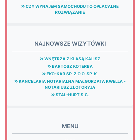
CZY WYNAJEM SAMOCHODU TO OPŁACALNE
ROZWIĄZANIE
NAJNOWSZE WIZYTÓWKI
WNĘTRZA Z KLASĄ KALISZ
BARTOSZ KOTERBA
EKO-KAR SP. Z O.O. SP. K.
KANCELARIA NOTARIALNA MAŁGORZATA KWELLA -
NOTARIUSZ ZŁOTORYJA
STAL-HURT S.C.
MENU