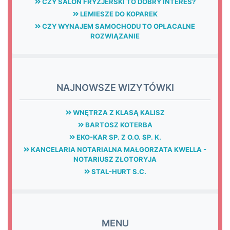
CZY SALON FRYZJERSKI TO DOBRY INTERES?
LEMIESZE DO KOPAREK
CZY WYNAJEM SAMOCHODU TO OPŁACALNE
ROZWIĄZANIE
NAJNOWSZE WIZYTÓWKI
WNĘTRZA Z KLASĄ KALISZ
BARTOSZ KOTERBA
EKO-KAR SP. Z O.O. SP. K.
KANCELARIA NOTARIALNA MAŁGORZATA KWELLA -
NOTARIUSZ ZŁOTORYJA
STAL-HURT S.C.
MENU