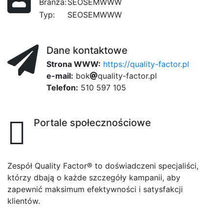
Branża:
SEOSEMWWW
Typ:
SEOSEMWWW
Dane kontaktowe
Strona WWW:
https://quality-factor.pl
e-mail:
b
o
5
k
q
u
a
l
i
t
y
e
-
f
613
a
c
t
o
r
.
p
7a
l
Telefon:
510 597 105
Portale społecznościowe
Zespół Quality Factor® to doświadczeni specjaliści,
którzy dbają o każde szczegóły kampanii, aby
zapewnić maksimum efektywności i satysfakcji
klientów.