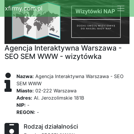
xfirmy.com.pl
Agencja Interaktywna Warszawa -
SEO SEM WWW - wizytówka
Nazwa:
Agencja Interaktywna Warszawa - SEO
SEM WWW
Miasto:
02-222 Warszawa
Adres:
Al. Jerozolimskie 181B
NIP:
-
REGON:
-
Rodzaj działalności