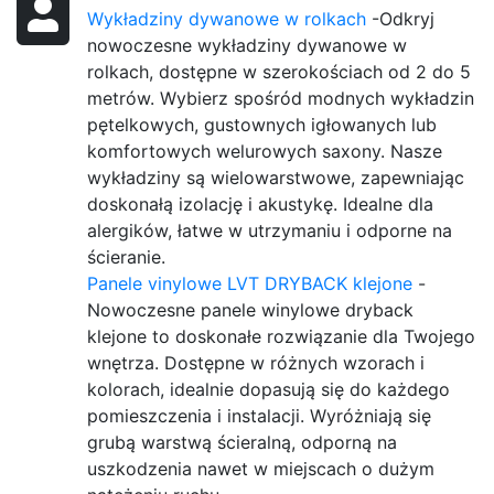
Wykładziny dywanowe w rolkach
-Odkryj
nowoczesne wykładziny dywanowe w
rolkach, dostępne w szerokościach od 2 do 5
metrów. Wybierz spośród modnych wykładzin
pętelkowych, gustownych igłowanych lub
komfortowych welurowych saxony. Nasze
wykładziny są wielowarstwowe, zapewniając
doskonałą izolację i akustykę. Idealne dla
alergików, łatwe w utrzymaniu i odporne na
ścieranie.
Panele vinylowe LVT DRYBACK klejone
-
Nowoczesne panele winylowe dryback
klejone to doskonałe rozwiązanie dla Twojego
wnętrza. Dostępne w różnych wzorach i
kolorach, idealnie dopasują się do każdego
pomieszczenia i instalacji. Wyróżniają się
grubą warstwą ścieralną, odporną na
uszkodzenia nawet w miejscach o dużym