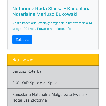
Notariusz Ruda Śląska - Kancelaria
Notarialna Mariusz Bukowski
Nasza kancelaria, działająca zgodnie z ustawą z dnia 14
lutego 1991 roku Prawo o notariacie, ofer...
Zobacz
Najnowsze:
Bartosz Koterba
EKO-KAR Sp. z o.o. Sp. k.
Kancelaria Notarialna Małgorzata Kwella -
Notariusz Złotoryja