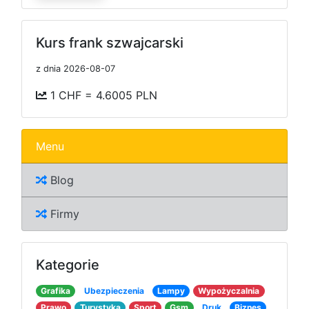
Kurs frank szwajcarski
z dnia 2026-08-07
1 CHF = 4.6005 PLN
Menu
Blog
Firmy
Kategorie
Grafika
Ubezpieczenia
Lampy
Wypożyczalnia
Prawo
Turystyka
Sport
Gsm
Druk
Biznes