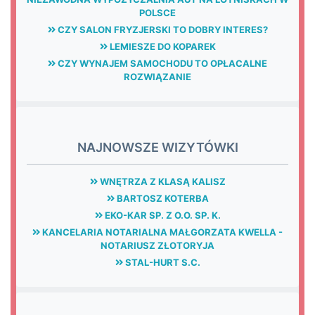
POLSCE
CZY SALON FRYZJERSKI TO DOBRY INTERES?
LEMIESZE DO KOPAREK
CZY WYNAJEM SAMOCHODU TO OPŁACALNE
ROZWIĄZANIE
NAJNOWSZE WIZYTÓWKI
WNĘTRZA Z KLASĄ KALISZ
BARTOSZ KOTERBA
EKO-KAR SP. Z O.O. SP. K.
KANCELARIA NOTARIALNA MAŁGORZATA KWELLA -
NOTARIUSZ ZŁOTORYJA
STAL-HURT S.C.