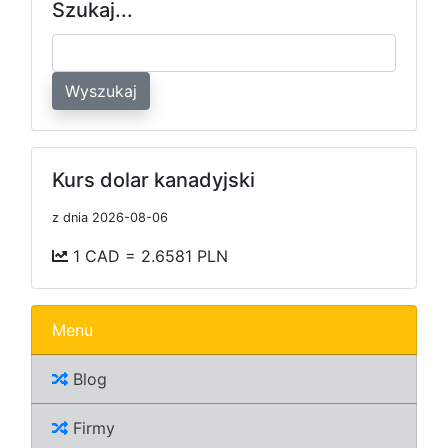
Szukaj...
Wyszukaj
Kurs dolar kanadyjski
z dnia 2026-08-06
1 CAD = 2.6581 PLN
Menu
Blog
Firmy