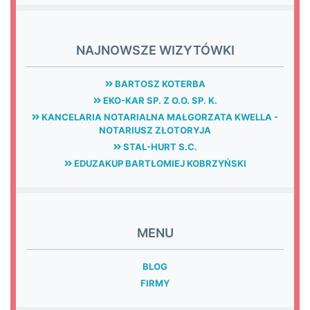
NAJNOWSZE WIZYTÓWKI
BARTOSZ KOTERBA
EKO-KAR SP. Z O.O. SP. K.
KANCELARIA NOTARIALNA MAŁGORZATA KWELLA -
NOTARIUSZ ZŁOTORYJA
STAL-HURT S.C.
EDUZAKUP BARTŁOMIEJ KOBRZYŃSKI
MENU
BLOG
FIRMY