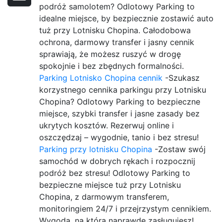
podróż samolotem? Odlotowy Parking to
idealne miejsce, by bezpiecznie zostawić auto
tuż przy Lotnisku Chopina. Całodobowa
ochrona, darmowy transfer i jasny cennik
sprawiają, że możesz ruszyć w drogę
spokojnie i bez zbędnych formalności.
Parking Lotnisko Chopina cennik
-Szukasz
korzystnego cennika parkingu przy Lotnisku
Chopina? Odlotowy Parking to bezpieczne
miejsce, szybki transfer i jasne zasady bez
ukrytych kosztów. Rezerwuj online i
oszczędzaj – wygodnie, tanio i bez stresu!
Parking przy lotnisku Chopina
-Zostaw swój
samochód w dobrych rękach i rozpocznij
podróż bez stresu! Odlotowy Parking to
bezpieczne miejsce tuż przy Lotnisku
Chopina, z darmowym transferem,
monitoringiem 24/7 i przejrzystym cennikiem.
Wygoda, na którą naprawdę zasługujesz!