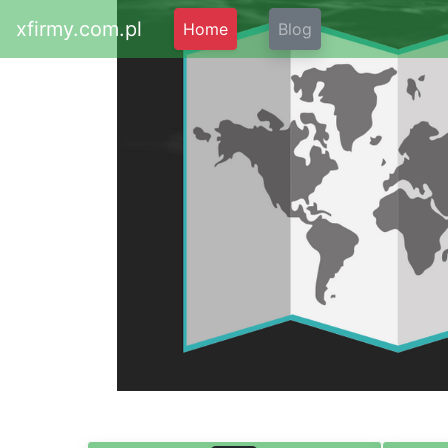
xfirmy.com.pl
Home
Blog