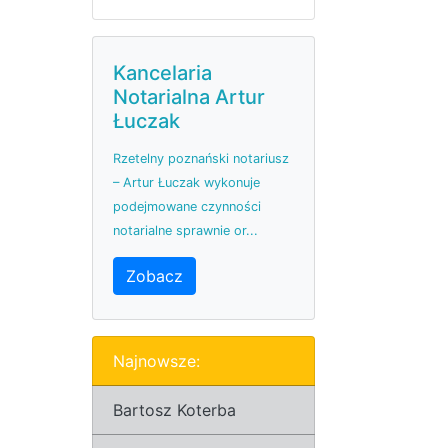
Kancelaria
Notarialna Artur
Łuczak
Rzetelny poznański notariusz
– Artur Łuczak wykonuje
podejmowane czynności
notarialne sprawnie or...
Zobacz
Najnowsze:
Bartosz Koterba