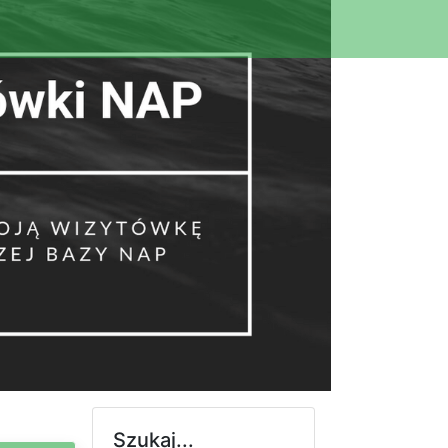
Szukaj...