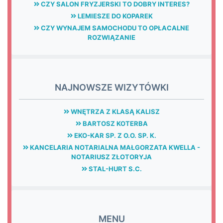
CZY SALON FRYZJERSKI TO DOBRY INTERES?
LEMIESZE DO KOPAREK
CZY WYNAJEM SAMOCHODU TO OPŁACALNE
ROZWIĄZANIE
NAJNOWSZE WIZYTÓWKI
WNĘTRZA Z KLASĄ KALISZ
BARTOSZ KOTERBA
EKO-KAR SP. Z O.O. SP. K.
KANCELARIA NOTARIALNA MAŁGORZATA KWELLA -
NOTARIUSZ ZŁOTORYJA
STAL-HURT S.C.
MENU