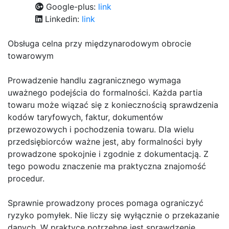
Google-plus:
link
Linkedin:
link
Obsługa celna przy międzynarodowym obrocie
towarowym
Prowadzenie handlu zagranicznego wymaga
uważnego podejścia do formalności. Każda partia
towaru może wiązać się z koniecznością sprawdzenia
kodów taryfowych, faktur, dokumentów
przewozowych i pochodzenia towaru. Dla wielu
przedsiębiorców ważne jest, aby formalności były
prowadzone spokojnie i zgodnie z dokumentacją. Z
tego powodu znaczenie ma praktyczna znajomość
procedur.
Sprawnie prowadzony proces pomaga ograniczyć
ryzyko pomyłek. Nie liczy się wyłącznie o przekazanie
danych. W praktyce potrzebne jest sprawdzenie