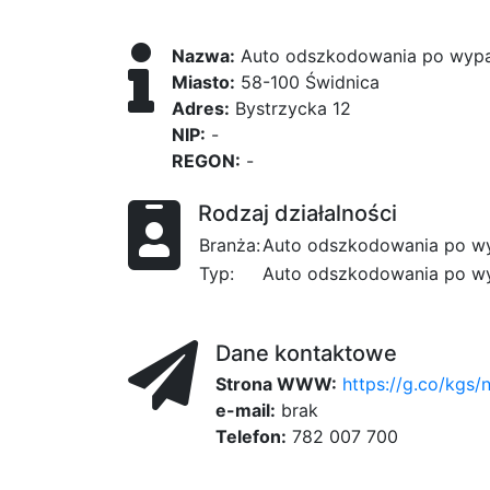
Nazwa:
Auto odszkodowania po wypad
Miasto:
58-100 Świdnica
Adres:
Bystrzycka 12
NIP:
-
REGON:
-
Rodzaj działalności
Branża:
Auto odszkodowania po w
Typ:
Auto odszkodowania po w
Dane kontaktowe
Strona WWW:
https://g.co/kgs
e-mail:
brak
Telefon:
782 007 700