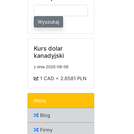
Wyszukaj
Kurs dolar
kanadyjski
z dnia 2026-08-06
1 CAD = 2.6581 PLN
Menu
Blog
Firmy