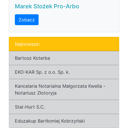
Marek Stożek Pro-Arbo
Zobacz
Najnowsze:
Bartosz Koterba
EKO-KAR Sp. z o.o. Sp. k.
Kancelaria Notarialna Małgorzata Kwella -
Notariusz Złotoryja
Stal-Hurt S.C.
Eduzakup Bartłomiej Kobrzyński