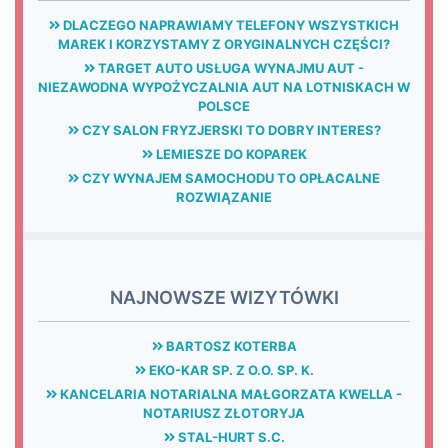
DLACZEGO NAPRAWIAMY TELEFONY WSZYSTKICH
MAREK I KORZYSTAMY Z ORYGINALNYCH CZĘŚCI?
TARGET AUTO USŁUGA WYNAJMU AUT -
NIEZAWODNA WYPOŻYCZALNIA AUT NA LOTNISKACH W
POLSCE
CZY SALON FRYZJERSKI TO DOBRY INTERES?
LEMIESZE DO KOPAREK
CZY WYNAJEM SAMOCHODU TO OPŁACALNE
ROZWIĄZANIE
NAJNOWSZE WIZYTÓWKI
BARTOSZ KOTERBA
EKO-KAR SP. Z O.O. SP. K.
KANCELARIA NOTARIALNA MAŁGORZATA KWELLA -
NOTARIUSZ ZŁOTORYJA
STAL-HURT S.C.