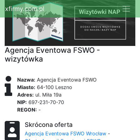
xfirmy.com.pl
Agencja Eventowa FSWO -
wizytówka
Nazwa:
Agencja Eventowa FSWO
Miasto:
64-100 Leszno
Adres:
ul. Miła 19a
NIP:
697-231-70-70
REGON:
-
Skrócona oferta
Agencja Eventowa FSWO Wrocław
-