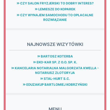
CZY SALON FRYZJERSKI TO DOBRY INTERES?
LEMIESZE DO KOPAREK
CZY WYNAJEM SAMOCHODU TO OPŁACALNE
ROZWIĄZANIE
NAJNOWSZE WIZYTÓWKI
BARTOSZ KOTERBA
EKO-KAR SP. Z O.O. SP. K.
KANCELARIA NOTARIALNA MAŁGORZATA KWELLA -
NOTARIUSZ ZŁOTORYJA
STAL-HURT S.C.
EDUZAKUP BARTŁOMIEJ KOBRZYŃSKI
MENU