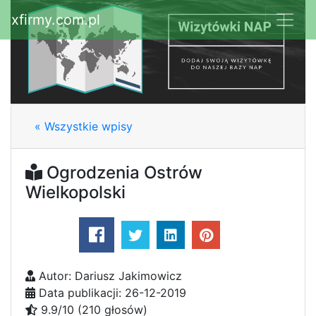
xfirmy.com.pl
« Wszystkie wpisy
Ogrodzenia Ostrów
Wielkopolski
Autor: Dariusz Jakimowicz
Data publikacji: 26-12-2019
9.9/10 (210 głosów)