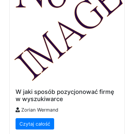
W jaki sposób pozycjonować firmę
w wyszukiwarce
Zorian Wermand
Czytaj całość