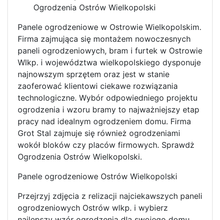
Ogrodzenia Ostrów Wielkopolski
Panele ogrodzeniowe w Ostrowie Wielkopolskim.
Firma zajmująca się montażem nowoczesnych
paneli ogrodzeniowych, bram i furtek w Ostrowie
Wlkp. i województwa wielkopolskiego dysponuje
najnowszym sprzętem oraz jest w stanie
zaoferować klientowi ciekawe rozwiązania
technologiczne. Wybór odpowiedniego projektu
ogrodzenia i wzoru bramy to najważniejszy etap
pracy nad idealnym ogrodzeniem domu. Firma
Grot Stal zajmuje się również ogrodzeniami
wokół bloków czy placów firmowych. Sprawdż
Ogrodzenia Ostrów Wielkopolski.
Panele ogrodzeniowe Ostrów Wielkopolski
Przejrzyj zdjęcia z relizacji najciekawszych paneli
ogrodzeniowych Ostrów wlkp. i wybierz
najlepszy wzór ogrodzenia dla swojego domu.