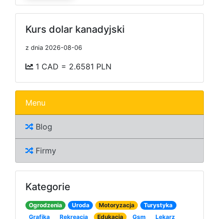
Kurs dolar kanadyjski
z dnia 2026-08-06
1 CAD = 2.6581 PLN
Menu
Blog
Firmy
Kategorie
Ogrodzenia
Uroda
Motoryzacja
Turystyka
Grafika
Rekreacja
Edukacja
Gsm
Lekarz