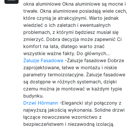
okna aluminiowe Okna aluminiowe są mocne i
trwałe. Okna aluminiowe posiadają wiele cech,
które czynią je atrakcyjnymi. Warto jednak
wiedzieć o ich zaletach i ewentualnych
problemach, z którymi będziesz musiał się
zmierzyć. Dobra decyzja może zapewnić Ci
komfort na lata, dlatego warto znać
wszystkie ważne fakty. Do głównych...
Żaluzje Fasadowe
-Żaluzje fasadowe Dobrze
zaprojektowane, łatwe w montażu i niskie
parametry termoizolacyjne. Żaluzje fasadowe
są dostępne w różnych systemach, dzięki
czemu można je montować w każdym typie
budynku.
Drzwi Hörmann
-Elegancki styl połączony z
najwyższą jakością wykonania. Solidne drzwi
łączące nowoczesne wzornictwo z
bezpieczeństwem i niezawodną izolacją.