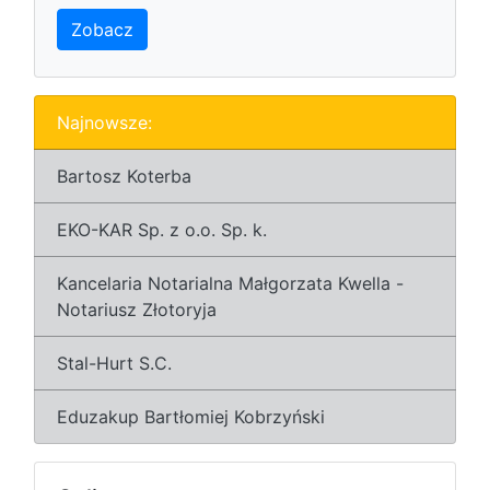
Zobacz
Najnowsze:
Bartosz Koterba
EKO-KAR Sp. z o.o. Sp. k.
Kancelaria Notarialna Małgorzata Kwella -
Notariusz Złotoryja
Stal-Hurt S.C.
Eduzakup Bartłomiej Kobrzyński