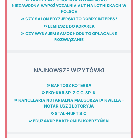
NIEZAWODNA WYPOŻYCZALNIA AUT NA LOTNISKACH W
POLSCE
CZY SALON FRYZJERSKI TO DOBRY INTERES?
LEMIESZE DO KOPAREK
CZY WYNAJEM SAMOCHODU TO OPŁACALNE
ROZWIĄZANIE
NAJNOWSZE WIZYTÓWKI
BARTOSZ KOTERBA
EKO-KAR SP. Z O.O. SP. K.
KANCELARIA NOTARIALNA MAŁGORZATA KWELLA -
NOTARIUSZ ZŁOTORYJA
STAL-HURT S.C.
EDUZAKUP BARTŁOMIEJ KOBRZYŃSKI