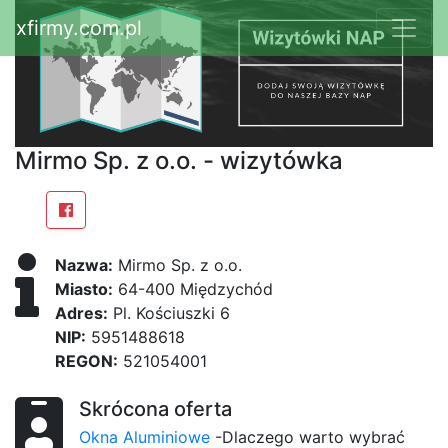
xfirmy.com.pl
Mirmo Sp. z o.o. - wizytówka
Nazwa:
Mirmo Sp. z o.o.
Miasto:
64-400 Międzychód
Adres:
Pl. Kościuszki 6
NIP:
5951488618
REGON:
521054001
Skrócona oferta
Okna Aluminiowe
-Dlaczego warto wybrać