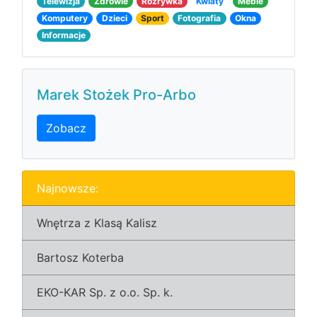
Telewizja
Zdrowie
Rozrywka
Kwiaty
Meble
Komputery
Dzieci
Sport
Fotografia
Okna
Informacje
Marek Stożek Pro-Arbo
Zobacz
Najnowsze:
Wnętrza z Klasą Kalisz
Bartosz Koterba
EKO-KAR Sp. z o.o. Sp. k.