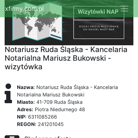
xfirmy.com.pl
Notariusz Ruda Śląska - Kancelaria
Notarialna Mariusz Bukowski -
wizytówka
Nazwa:
Notariusz Ruda Śląska - Kancelaria
Notarialna Mariusz Bukowski
Miasto:
41-709 Ruda Śląska
Adres:
Piotra Niedurnego 48
NIP:
6311085266
REGON:
241201045