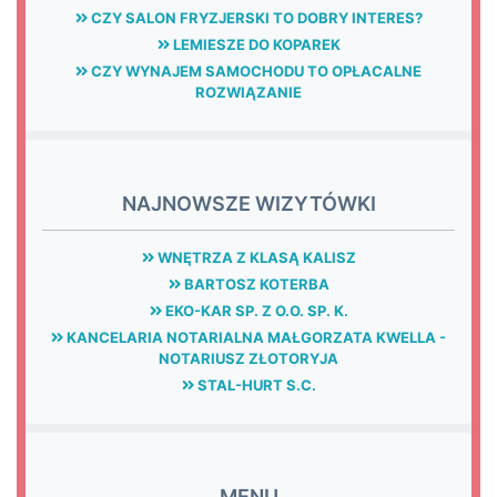
CZY SALON FRYZJERSKI TO DOBRY INTERES?
LEMIESZE DO KOPAREK
CZY WYNAJEM SAMOCHODU TO OPŁACALNE
ROZWIĄZANIE
NAJNOWSZE WIZYTÓWKI
WNĘTRZA Z KLASĄ KALISZ
BARTOSZ KOTERBA
EKO-KAR SP. Z O.O. SP. K.
KANCELARIA NOTARIALNA MAŁGORZATA KWELLA -
NOTARIUSZ ZŁOTORYJA
STAL-HURT S.C.
MENU