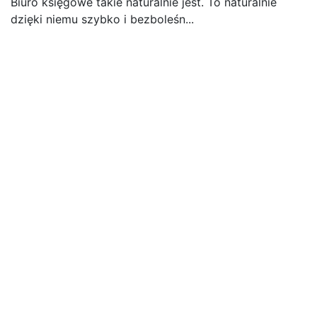
Biuro księgowe takie naturalnie jest. To naturalnie
dzięki niemu szybko i bezboleśn...