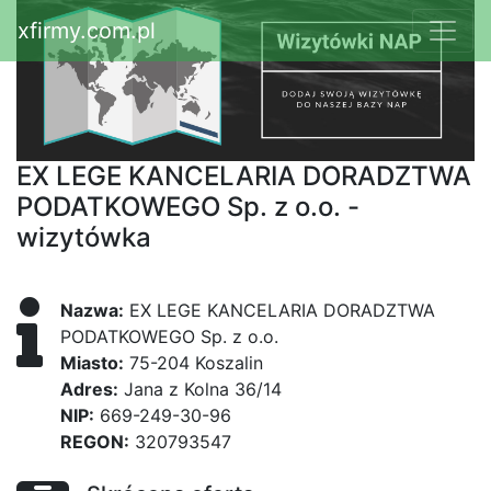
xfirmy.com.pl
EX LEGE KANCELARIA DORADZTWA
PODATKOWEGO Sp. z o.o. -
wizytówka
Nazwa:
EX LEGE KANCELARIA DORADZTWA
PODATKOWEGO Sp. z o.o.
Miasto:
75-204 Koszalin
Adres:
Jana z Kolna 36/14
NIP:
669-249-30-96
REGON:
320793547