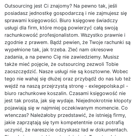
Outsourcing jest Ci znajomy? Na pewno tak, jeśli
posiadasz jednostkę gospodarczą i nie zajmujesz się
sprawami księgowości. Biuro księgowe świadczy
usługi dla firm, które mogą powierzyć całą swoją
rachunkowość profesjonalistom. Wszystko prawnie i
zgodnie z prawem. Bądź pewien, że Twoje rachunki są
wypełnione tak, jak trzeba. Zleć nam okresowe
zadania, a na pewno Cię nie zawiedziemy. Musisz
także mieć pojęcie, że outsourcing zezwoli Tobie
zaoszczędzić. Nasze usługi nie są kosztowne. Wobec
tego nie wahaj się dłużej oraz przybądź do nas lub też
wejdź na naszą przejrzystą stronę - exlegepolska.pl -
biuro rachunkowe koszalin. Czasami księgowość nie
jest tak prosta, jak się wydaje. Niejednokrotnie kłopoty
pojawiają się w najmniej oczekiwanym momencie. Co
wtenczas? Należałoby przedstawić, że istnieją firmy,
jakie zaprzątają się tym kompetentnie oraz potrafią
uczynić, że nareszcie odzyskasz ład w dokumentach.