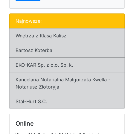
Najnowsze:
Wnętrza z Klasą Kalisz
Bartosz Koterba
EKO-KAR Sp. z o.o. Sp. k.
Kancelaria Notarialna Małgorzata Kwella -
Notariusz Złotoryja
Stal-Hurt S.C.
Online