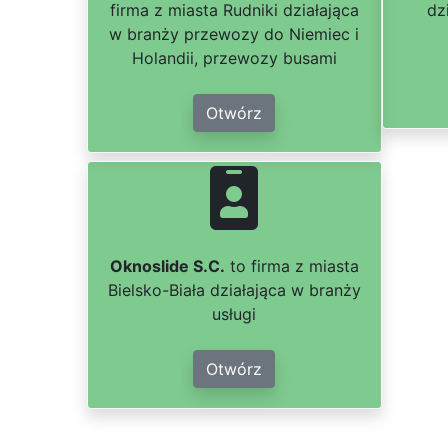
firma z miasta Rudniki działająca
dz
w branży przewozy do Niemiec i
Holandii, przewozy busami
Otwórz
Oknoslide S.C.
to firma z miasta
Bielsko-Biała działająca w branży
usługi
Otwórz