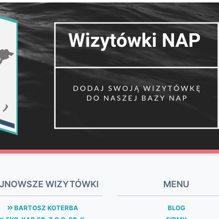
JNOWSZE WIZYTÓWKI
MENU
BARTOSZ KOTERBA
BLOG