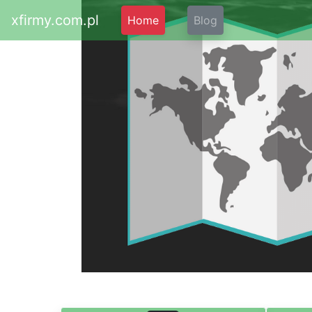
xfirmy.com.pl
Home
Blog