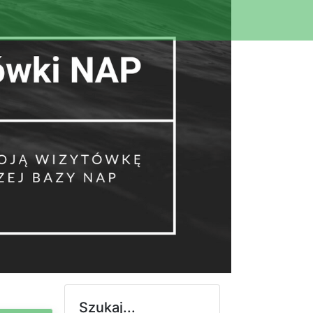
Szukaj...