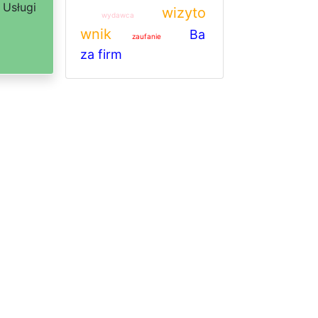
 Usługi
wizyto
wydawca
wnik
Ba
zaufanie
za firm