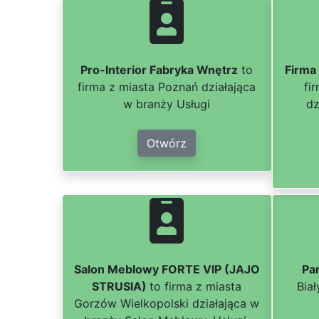
Pro-Interior Fabryka Wnętrz
to
Firma
firma z miasta Poznań działająca
fi
w branży Usługi
dz
Otwórz
Salon Meblowy FORTE VIP (JAJO
Pan
STRUSIA)
to firma z miasta
Bia
Gorzów Wielkopolski działająca w