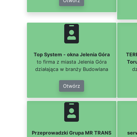
Otwórz
Top System - okna Jelenia Góra
TERR
to firma z miasta Jelenia Góra
Tor
działająca w branży Budowlana
d
Otwórz
Przeprowadzki Grupa MR TRANS
ser