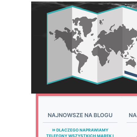
NAJNOWSZE NA BLOGU
NA
DLACZEGO NAPRAWIAMY
TELEFONY WSZYSTKICH MAREK I