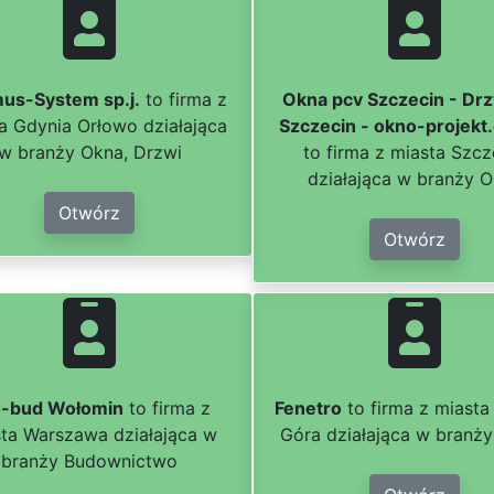
us-System sp.j.
to firma z
Okna pcv Szczecin - Drz
a Gdynia Orłowo działająca
Szczecin - okno-projekt
w branży Okna, Drzwi
to firma z miasta Szcz
działająca w branży 
Otwórz
Otwórz
-bud Wołomin
to firma z
Fenetro
to firma z miasta
ta Warszawa działająca w
Góra działająca w branży
branży Budownictwo