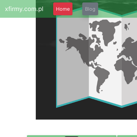
xfirmy.com.pl
Home
Blog