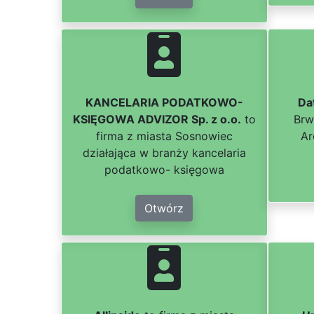
KANCELARIA PODATKOWO-
Da
KSIĘGOWA ADVIZOR Sp. z o.o.
to
Brw
firma z miasta Sosnowiec
Ar
działająca w branży kancelaria
podatkowo- księgowa
Otwórz