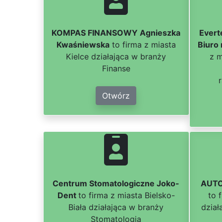
KOMPAS FINANSOWY Agnieszka
Evert
Kwaśniewska
to firma z miasta
Biuro
Kielce działająca w branży
z m
Finanse
Otwórz
Centrum Stomatologiczne Joko-
AUTO
Dent
to firma z miasta Bielsko-
to 
Biała działająca w branży
dzia
Stomatologia