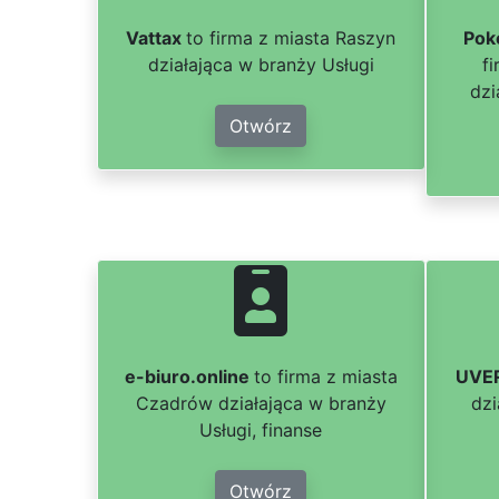
Vattax
to firma z miasta Raszyn
Pok
działająca w branży Usługi
f
dzi
Otwórz
e-biuro.online
to firma z miasta
UVE
Czadrów działająca w branży
dzi
Usługi, finanse
Otwórz