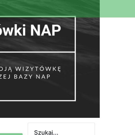
Szukaj...