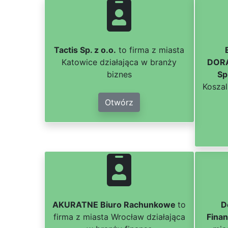
Tactis Sp. z o.o.
to firma z miasta
Katowice działająca w branży
DOR
biznes
Sp
Koszal
Otwórz
AKURATNE Biuro Rachunkowe
to
D
firma z miasta Wrocław działająca
Finan