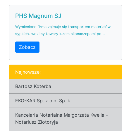
PHS Magnum SJ
Wymienione firma zajmuje się transportem materiałów
sypkich. wozimy towary luzem silonaczepami po...
Zobacz
Najnowsze:
Bartosz Koterba
EKO-KAR Sp. z o.o. Sp. k.
Kancelaria Notarialna Małgorzata Kwella -
Notariusz Złotoryja