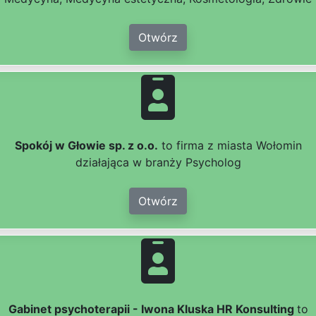
Otwórz
Spokój w Głowie sp. z o.o.
to firma z miasta Wołomin
działająca w branży Psycholog
Otwórz
Gabinet psychoterapii - Iwona Kluska HR Konsulting
to