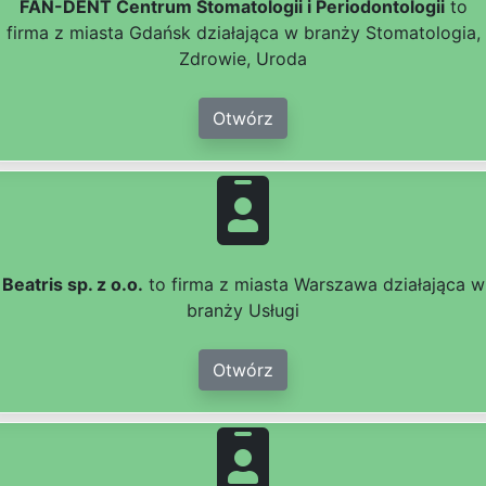
FAN-DENT Centrum Stomatologii i Periodontologii
to
firma z miasta Gdańsk działająca w branży Stomatologia,
Zdrowie, Uroda
Otwórz
Beatris sp. z o.o.
to firma z miasta Warszawa działająca w
branży Usługi
Otwórz