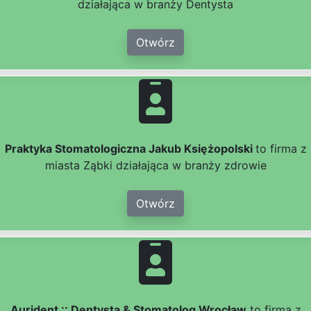
działająca w branży Dentysta
Otwórz
Praktyka Stomatologiczna Jakub Księżopolski
to firma z
miasta Ząbki działająca w branży zdrowie
Otwórz
Aurident :: Dentysta & Stomatolog Wrocław
to firma z