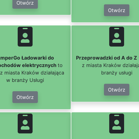
Otwórz
Otwórz
mperGo Ładowarki do
Przeprowadzki od A do Z
chodów elektrycznych
to
z miasta Kraków działa
 z miasta Kraków działająca
branży usługi
w branży Usługi
Otwórz
Otwórz