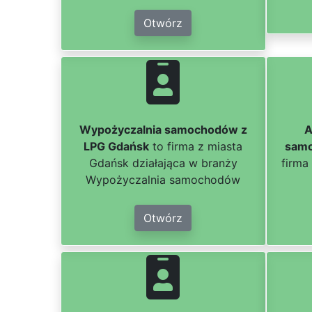
Otwórz
Wypożyczalnia samochodów z
A
LPG Gdańsk
to firma z miasta
samo
Gdańsk działająca w branży
firma
Wypożyczalnia samochodów
Otwórz