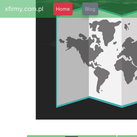
xfirmy.com.pl
Home
Blog