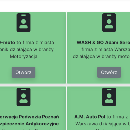
-moto
to firma z miasta
WASH & GO Adam Ser
bnik działająca w branży
firma z miasta Warsz
Motoryzacja
działająca w branży moto
Otwórz
Otwórz
erwacja Podwozia Poznań
A.M. Auto Pol
to firma z
zpieczenie Antykorozyjne
Warszawa działająca w 