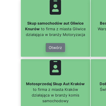
Skup samochodów aut Gliwice
Be
Knurów
to firma z miasta Gliwice
Wars
działająca w branży Motoryzacja
Otwórz
Motosprzedaj Skup Aut Kraków
Do
to firma z miasta Kraków
Świ
działająca w branży komis
samochodowy