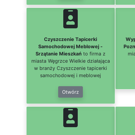
Czyszczenie Tapicerki
Wyp
Samochodowej Meblowej -
Pozn
Srzątanie Mieszkań
to firma z
mi
miasta Węgrzce Wielkie działająca
w branży Czyszczenie tapicerki
samochodowej i meblowej
Otwórz