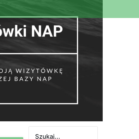
Szukaj...