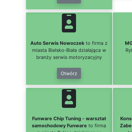
Auto Serwis Nowoczek
to firma z
MG
miasta Bielsko-Biała działająca w
Ry
branży serwis motoryzacyjny
Otwórz
Funware Chip Tuning - warsztat
Kons
samochodowy Funware
to firma
Zabe