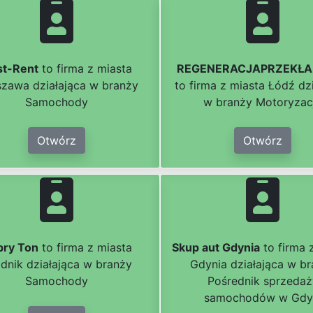
st-Rent
to firma z miasta
REGENERACJAPRZEKŁA
zawa działająca w branży
to firma z miasta Łódź dz
Samochody
w branży Motoryzac
Otwórz
Otwórz
bry Ton
to firma z miasta
Skup aut Gdynia
to firma 
dnik działająca w branży
Gdynia działająca w b
Samochody
Pośrednik sprzedaż
samochodów w Gdy