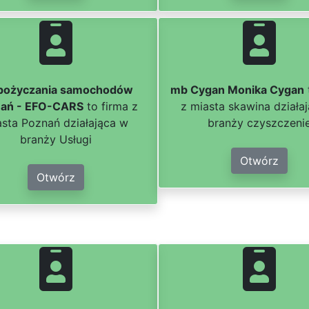
ożyczania samochodów
mb Cygan Monika Cygan
ań - EFO-CARS
to firma z
z miasta skawina działa
asta Poznań działająca w
branży czyszczeni
branży Usługi
Otwórz
Otwórz