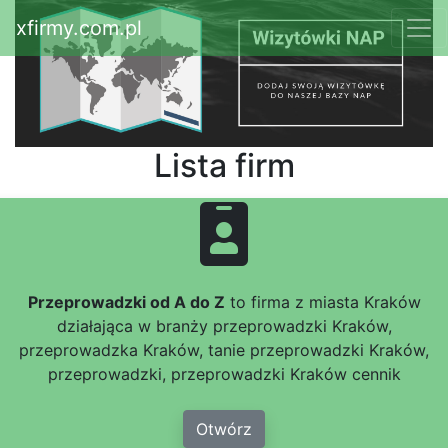
xfirmy.com.pl
Lista firm
Przeprowadzki od A do Z
to firma z miasta Kraków
działająca w branży przeprowadzki Kraków,
przeprowadzka Kraków, tanie przeprowadzki Kraków,
przeprowadzki, przeprowadzki Kraków cennik
Otwórz