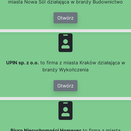
miasta Nowa Sól działająca w branży Budownictwo
Otwórz
UPIN sp. z o.o.
to firma z miasta Kraków działająca w
branży Wykończenia
Otwórz
Biuro Nieruchomości Homever
to firma z miasta